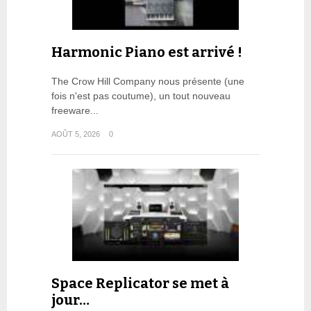
Harmonic Piano est arrivé !
The Crow Hill Company nous présente (une
fois n'est pas coutume), un tout nouveau
freeware...
AOÛT 5, 2026
0
Space Replicator se met à
jour…