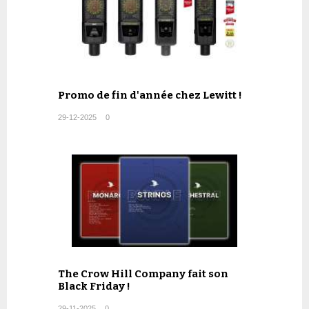
Promo de fin d'année chez Lewitt !
29-12-2025
0
The Crow Hill Company fait son
Black Friday !
29-11-2025
0