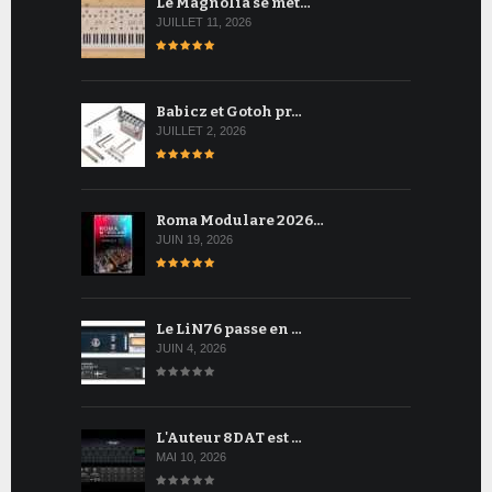
Le Magnolia se met…
JUILLET 11, 2026
Babicz et Gotoh pr…
JUILLET 2, 2026
Roma Modulare 2026…
JUIN 19, 2026
Le LiN76 passe en …
JUIN 4, 2026
L'Auteur 8DAT est …
MAI 10, 2026