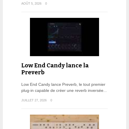
AOÛT 5, 2026
0
Low End Candy lance la
Preverb
Low End Candy lance Preverb, le tout premier
plug-in capable de créer une reverb inversée...
JUILLET 27, 2026
0