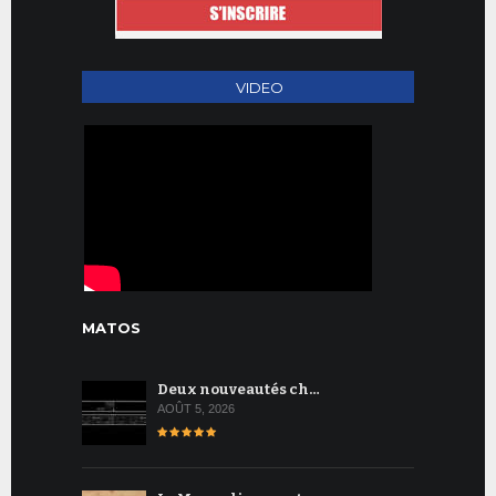
VIDEO
MATOS
Deux nouveautés ch…
AOÛT 5, 2026