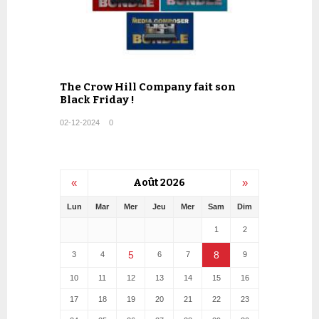
The Crow Hill Company fait son
Black Friday !
02-12-2024
0
«
Août 2026
»
Lun
Mar
Mer
Jeu
Mer
Sam
Dim
1
2
5
8
3
4
6
7
9
10
11
12
13
14
15
16
17
18
19
20
21
22
23