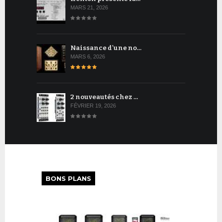
MARS 21, 2026
Naissance d'une no…
MARS 6, 2026
2 nouveautés chez …
FÉVRIER 19, 2026
BONS PLANS