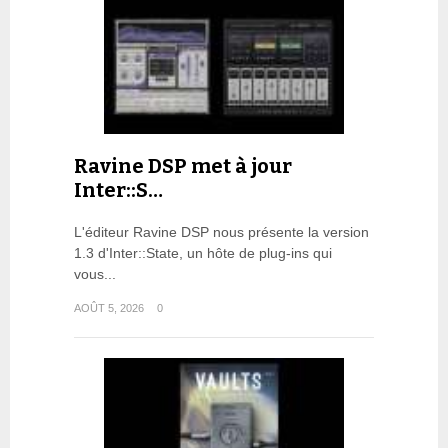
Ravine DSP met à jour
Inter::S…
L'éditeur Ravine DSP nous présente la version
1.3 d'Inter::State, un hôte de plug-ins qui
vous...
AOÛT 5, 2026
0