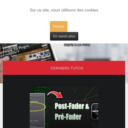
LOG IN
Sur ce site, nous utilisons des cookies
Fermer
PHS N°4
En savoir plus
LE MAGAZINE NUMÉRIQUE GRATUIT
DÉDIÉ À LA MAO
DERNIERS TUTOS