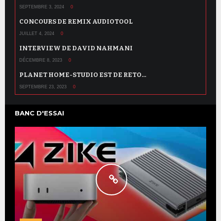
SEPTEMBRE 3, 2024
0
CONCOURS DE REMIX AUDIOTOOL
JUILLET 4, 2024
0
INTERVIEW DE DAVID NAHMANI
DÉCEMBRE 8, 2023
0
PLANET HOME-STUDIO EST DE RETO…
SEPTEMBRE 23, 2023
0
BANC D'ESSAI