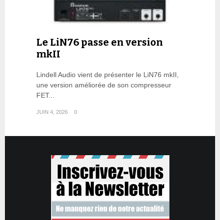
Le LiN76 passe en version
mkII
Lindell Audio vient de présenter le LiN76 mkII,
une version améliorée de son compresseur
FET...
JUIN 4, 2026
0