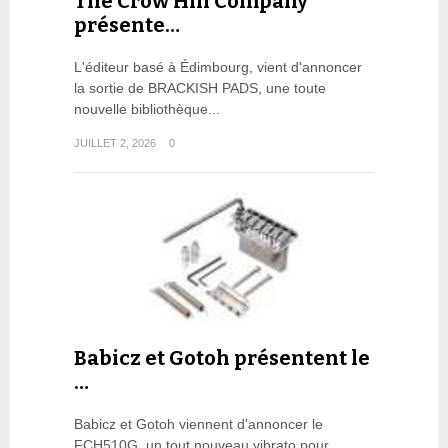
The Crow Hill Company
présente…
L'éditeur basé à Édimbourg, vient d'annoncer
la sortie de BRACKISH PADS, une toute
nouvelle bibliothèque...
JUILLET 2, 2026
0
Babicz et Gotoh présentent le
…
Babicz et Gotoh viennent d'annoncer le
FCH510G, un tout nouveau vibrato pour