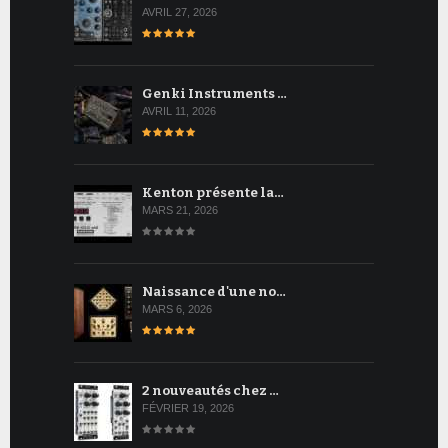
AVRIL 27, 2026
Genki Instruments …
AVRIL 11, 2026
Kenton présente la…
MARS 21, 2026
Naissance d'une no…
MARS 6, 2026
2 nouveautés chez …
FÉVRIER 19, 2026