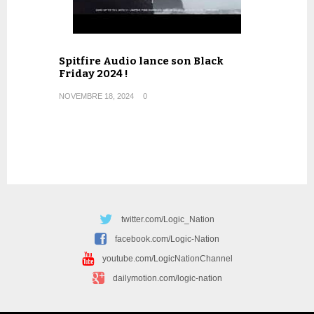
Spitfire Audio lance son Black
Friday 2024 !
NOVEMBRE 18, 2024
0
twitter.com/Logic_Nation
facebook.com/Logic-Nation
youtube.com/LogicNationChannel
dailymotion.com/logic-nation