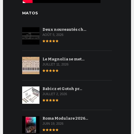
MATOS
Deux nouveautés ch…
AOÛT 5, 2026
Le Magnolia se met…
JUILLET 11, 2026
Babicz et Gotoh pr…
JUILLET 2, 2026
Roma Modulare 2026…
JUIN 19, 2026