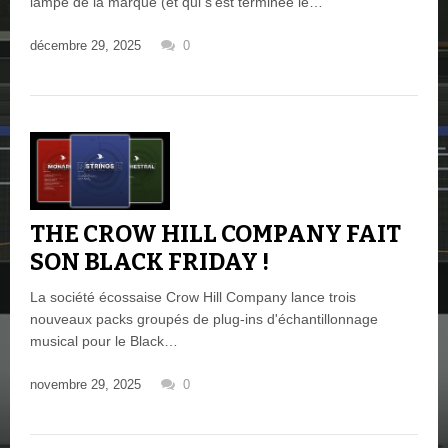
lampe de la marque (et qui s’est terminée le…
décembre 29, 2025
0
THE CROW HILL COMPANY FAIT
SON BLACK FRIDAY !
La société écossaise Crow Hill Company lance trois
nouveaux packs groupés de plug-ins d'échantillonnage
musical pour le Black…
novembre 29, 2025
0