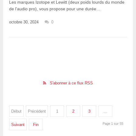
Les marques Izotope et Lewitt (deux poids lourds du monde
de l'audio pro), vous propose pour une durée…
octobre 30, 2024
0
S'abonner à ce flux RSS
Début
Précédent
1
2
3
…
Page 1 sur 55
Suivant
Fin