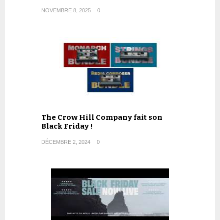
NOVEMBRE 8, 2025
0
The Crow Hill Company fait son
Black Friday !
DÉCEMBRE 2, 2024
0