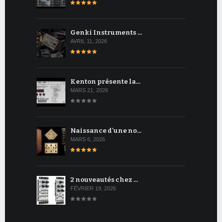
Genki Instruments …
AVRIL 11, 2026
Kenton présente la…
MARS 21, 2026
Naissance d'une no…
MARS 6, 2026
2 nouveautés chez …
FÉVRIER 19, 2026