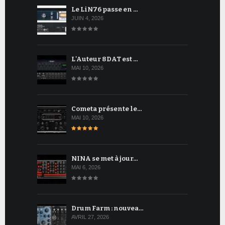
Le LiN76 passe en …
JUIN 4, 2026
L'Auteur 8DAT est …
MAI 10, 2026
Cometa présente le…
MAI 10, 2026
NINA se met à jour…
MAI 6, 2026
Drum Farm : nouvea…
AVRIL 27, 2026