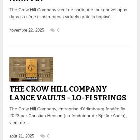
The Crow Hill Company vient de sortir une tout nouvel opus
dans sa série d'instruments virtuels gratuits baptisé…
novembre 22, 2025
0
THE CROW HILL COMPANY
LANCE VAULTS - LO-FI STRINGS
The Crow Hill Company, entreprise d'édimbourg fondée fin
2023 par Christian Henson (co-fondateur de Spitfire Audio),
vient de…
août 21, 2025
0