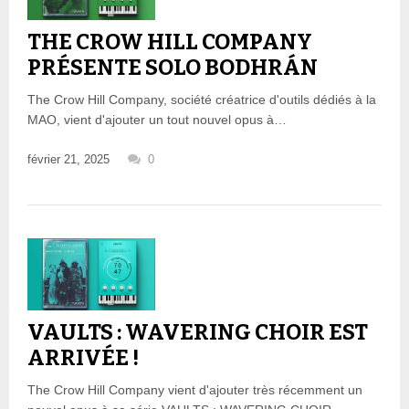
THE CROW HILL COMPANY
PRÉSENTE SOLO BODHRÁN
The Crow Hill Company, société créatrice d'outils dédiés à la
MAO, vient d'ajouter un tout nouvel opus à…
février 21, 2025
0
VAULTS : WAVERING CHOIR EST
ARRIVÉE !
The Crow Hill Company vient d'ajouter très récemment un