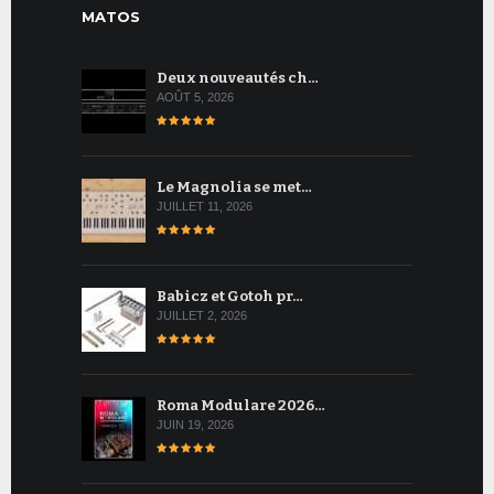
MATOS
Deux nouveautés ch…
AOÛT 5, 2026
Le Magnolia se met…
JUILLET 11, 2026
Babicz et Gotoh pr…
JUILLET 2, 2026
Roma Modulare 2026…
JUIN 19, 2026