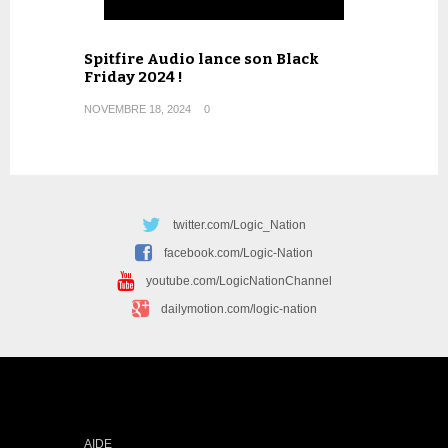
Spitfire Audio lance son Black
Friday 2024 !
NOVEMBRE 18, 2024
0
twitter.com/Logic_Nation
facebook.com/Logic-Nation
youtube.com/LogicNationChannel
dailymotion.com/logic-nation
AIDE