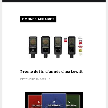
BONNES AFFAIRES
Promo de fin d'année chez Lewitt !
DÉCEMBRE 29, 2025
0