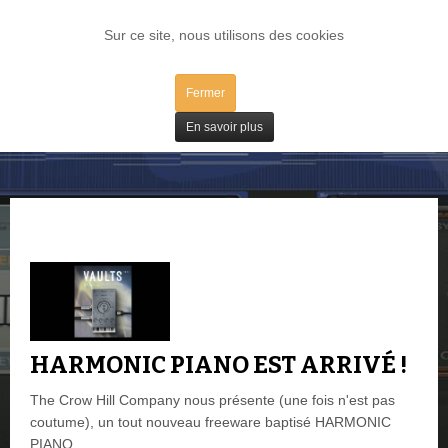
LOG IN
Sur ce site, nous utilisons des cookies
Fermer
Freeware
En savoir plus
HARMONIC PIANO EST ARRIVÉ !
The Crow Hill Company nous présente (une fois n'est pas
coutume), un tout nouveau freeware baptisé HARMONIC
PIANO.…