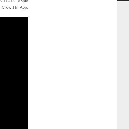
S 11–15 (Apple
e Crow Hill App,