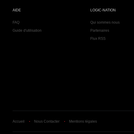
AIDE
LOGIC-NATION
FAQ
Qui sommes nous
Guide d'utilisation
Partenaires
Flux RSS
Accueil
Nous Contacter
Mentions légales