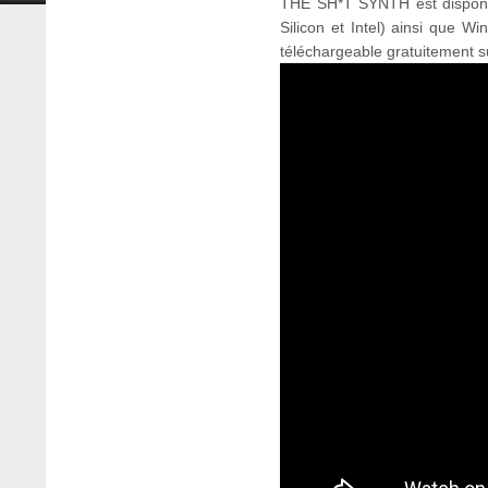
THE SH*T SYNTH est disponi
Silicon et Intel) ainsi que Win
téléchargeable gratuitement sur