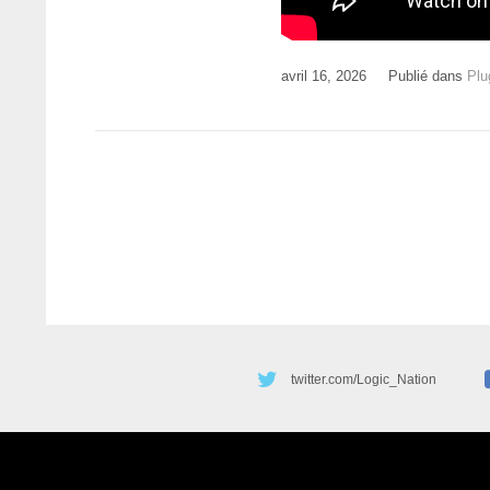
avril 16, 2026
Publié dans
Plu
twitter.com/Logic_Nation