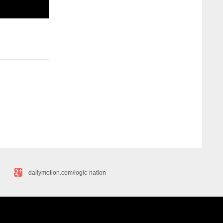
dailymotion.com/logic-nation