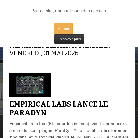
LOG IN
Sur ce site, nous utilisons des cookies
Fermer
En savoir plus
FILTRER LES ÉLÉMENTS PAR DATE :
VENDREDI, 01 MAI 2026
EMPIRICAL LABS LANCE LE
PARADYN
Empirical Labs Inc. (ELI pour les intimes), vient d'annoncer la
sortie de son plug-in ParaDyn™, un outil particulièrement
innovant, et disponible depuis le 24 avril 2026. À première