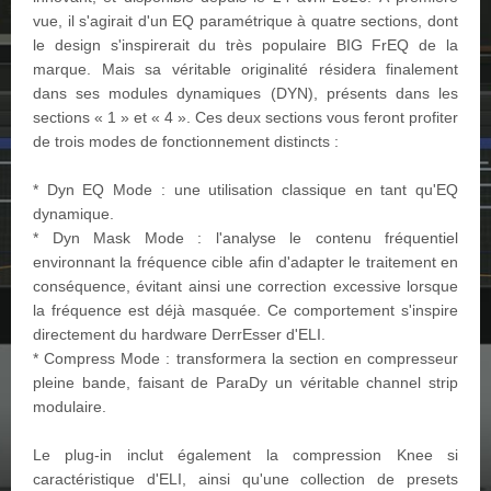
vue, il s'agirait d'un EQ paramétrique à quatre sections, dont
le design s'inspirerait du très populaire BIG FrEQ de la
marque. Mais sa véritable originalité résidera finalement
dans ses modules dynamiques (DYN), présents dans les
sections « 1 » et « 4 ». Ces deux sections vous feront profiter
de trois modes de fonctionnement distincts :
* Dyn EQ Mode : une utilisation classique en tant qu'EQ
dynamique.
* Dyn Mask Mode : l'analyse le contenu fréquentiel
environnant la fréquence cible afin d'adapter le traitement en
conséquence, évitant ainsi une correction excessive lorsque
la fréquence est déjà masquée. Ce comportement s'inspire
directement du hardware DerrEsser d'ELI.
* Compress Mode : transformera la section en compresseur
pleine bande, faisant de ParaDy un véritable channel strip
modulaire.
Le plug-in inclut également la compression Knee si
caractéristique d'ELI, ainsi qu'une collection de presets