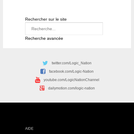
Rechercher sur le site
Recherche avancée
twitter.com/Logic_Nation
facebook.com/Logic-Nation
youtube.com/LogicNationChannel
dailymotion.com/logic-nation
AIDE