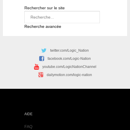
Rechercher sur le site
Recherche avancée
twitter.com/Logic_Nation
facebook.com/Logic-Nation
youtube.com/LogicNationChannel
dailymotion.com/logic-nation
AIDE
FAQ