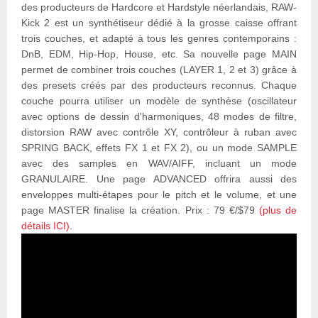
des producteurs de Hardcore et Hardstyle néerlandais, RAW-
Kick 2 est un synthétiseur dédié à la grosse caisse offrant
trois couches, et adapté à tous les genres contemporains :
DnB, EDM, Hip-Hop, House, etc. Sa nouvelle page MAIN
permet de combiner trois couches (LAYER 1, 2 et 3) grâce à
des presets créés par des producteurs reconnus. Chaque
couche pourra utiliser un modèle de synthèse (oscillateur
avec options de dessin d'harmoniques, 48 modes de filtre,
distorsion RAW avec contrôle XY, contrôleur à ruban avec
SPRING BACK, effets FX 1 et FX 2), ou un mode SAMPLE
avec des samples en WAV/AIFF, incluant un mode
GRANULAIRE. Une page ADVANCED offrira aussi des
enveloppes multi-étapes pour le pitch et le volume, et une
page MASTER finalise la création. Prix : 79 €/$79
(plus de
détails ICI).