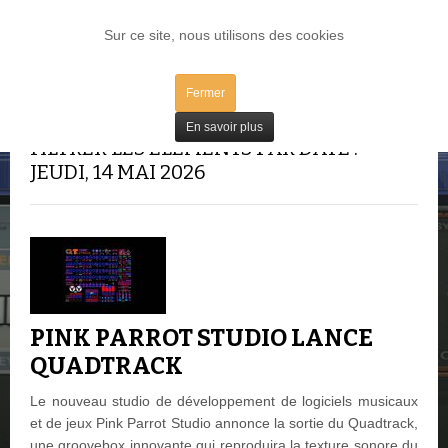
LOG IN
Sur ce site, nous utilisons des cookies
Fermer
En savoir plus
FILTRER LES ÉLÉMENTS PAR DATE :
JEUDI, 14 MAI 2026
PINK PARROT STUDIO LANCE
QUADTRACK
Le nouveau studio de développement de logiciels musicaux
et de jeux Pink Parrot Studio annonce la sortie du Quadtrack,
une groovebox innovante qui reproduira la texture sonore du