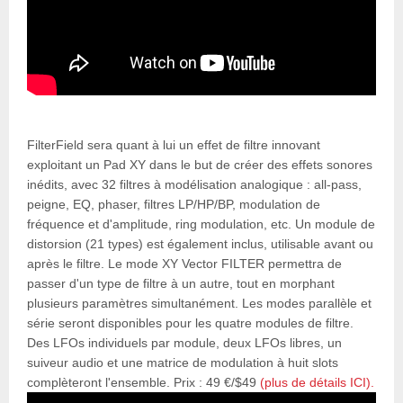
FilterField sera quant à lui un effet de filtre innovant
exploitant un Pad XY dans le but de créer des effets sonores
inédits, avec 32 filtres à modélisation analogique : all-pass,
peigne, EQ, phaser, filtres LP/HP/BP, modulation de
fréquence et d'amplitude, ring modulation, etc. Un module de
distorsion (21 types) est également inclus, utilisable avant ou
après le filtre. Le mode XY Vector FILTER permettra de
passer d'un type de filtre à un autre, tout en morphant
plusieurs paramètres simultanément. Les modes parallèle et
série seront disponibles pour les quatre modules de filtre.
Des LFOs individuels par module, deux LFOs libres, un
suiveur audio et une matrice de modulation à huit slots
complèteront l'ensemble. Prix : 49 €/$49
(plus de détails ICI).