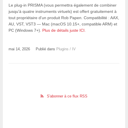
Le plug-in PRISMA (vous permettra également de combiner
jusqu'à quatre instruments virtuels) est offert gratuitement à
tout propriétaire d'un produit Rob Papen. Compatibilité : AAX,
AU, VST, VST3 — Mac (macOS 10.15+, compatible ARM) et
PC (Windows 7+).
Plus de détails juste ICI.
mai 14, 2026
Publié dans
Plugins / IV
S'abonner à ce flux RSS