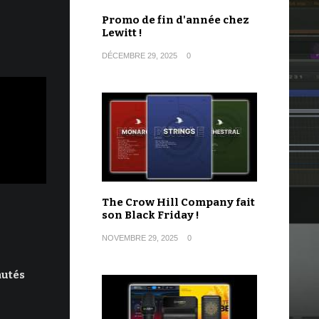
Promo de fin d'année chez
Lewitt !
DÉCEMBRE 29, 2025
0
The Crow Hill Company fait
son Black Friday !
NOVEMBRE 29, 2025
0
autés