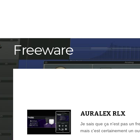
ACCUEIL
TUTORIELS
Freeware
AURALEX RLX
Je sais que ça n'est pas un f
mais c'est certainement un ou