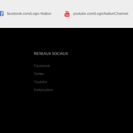
facebook.com/Logic-Nation
youtube.com/LogicNationChannel
RÉSEAUX SOCIAUX
Facebook
Twitter
Youtube
Dailymotion