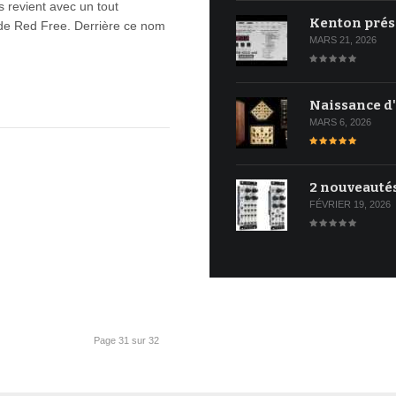
s revient avec un tout
Kenton prés
de Red Free. Derrière ce nom
MARS 21, 2026
Naissance d
MARS 6, 2026
2 nouveauté
FÉVRIER 19, 2026
Page 31 sur 32