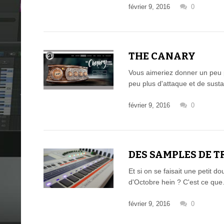
février 9, 2016
0
THE CANARY
Vous aimeriez donner un peu p
peu plus d'attaque et de sust
février 9, 2016
0
DES SAMPLES DE T
Et si on se faisait une petit 
d'Octobre hein ? C'est ce qu
février 9, 2016
0