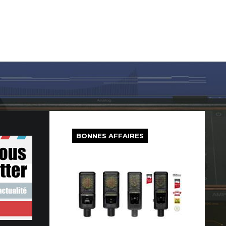
LOG IN
SUR LE WEB
FREEWARE
BONS PLANS
BONNES AFFAIRES