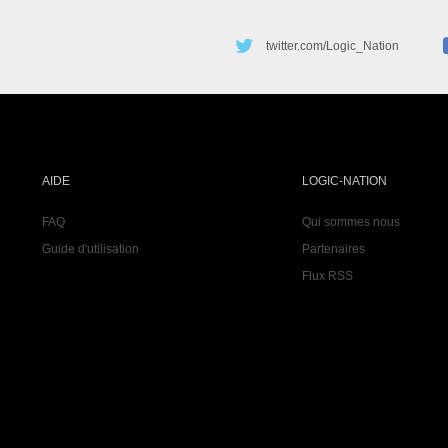
twitter.com/Logic_Nation
AIDE
LOGIC-NATION
FAQ
Qui sommes nous
Guide d'utilisation
Partenaires
Flux RSS