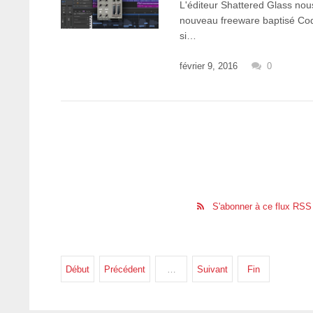
L'éditeur Shattered Glass nou
nouveau freeware baptisé Co
si…
février 9, 2016
0
S'abonner à ce flux RSS
Début
Précédent
…
Suivant
Fin