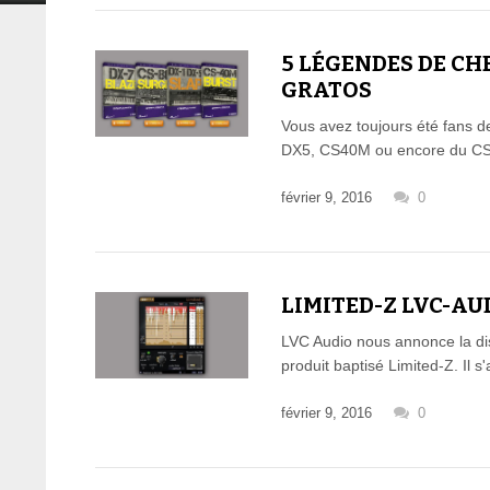
5 LÉGENDES DE C
GRATOS
Vous avez toujours été fans
DX5, CS40M ou encore du C
février 9, 2016
0
LIMITED-Z LVC-AU
LVC Audio nous annonce la dis
produit baptisé Limited-Z. Il s'
février 9, 2016
0