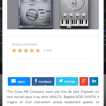
Évaluer cet élément
(1 Vote)
EMAIL
FACEBOO
TWITTER
K
The Crow Hill Company vient une fois de plus d'ajouter un
tout nouvel opus à sa série VAULTS. Baptisé ACID SYNTH, il
s'agira ici d'un instrument virtuel totalement gratuit, et