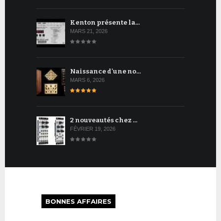
Kenton présente la…
MARS 21, 2026
Naissance d'une no…
MARS 6, 2026
2 nouveautés chez …
FÉVRIER 19, 2026
BONNES AFFAIRES