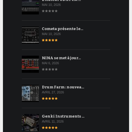
MAI 10, 2026
Cometa présente le…
MAI 10, 2026
NINA se met à jour…
MAI 6, 2026
Drum Farm : nouvea…
AVRIL 27, 2026
Genki Instruments …
AVRIL 11, 2026