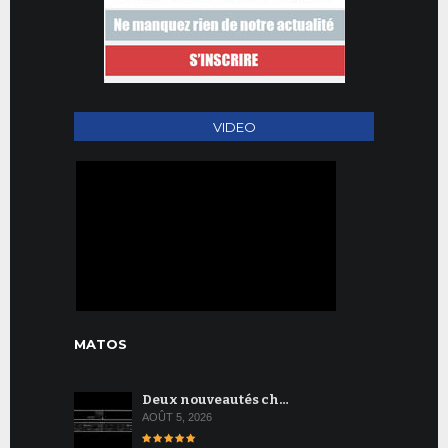
VIDEO
MATOS
Deux nouveautés ch…
AOÛT 5, 2026