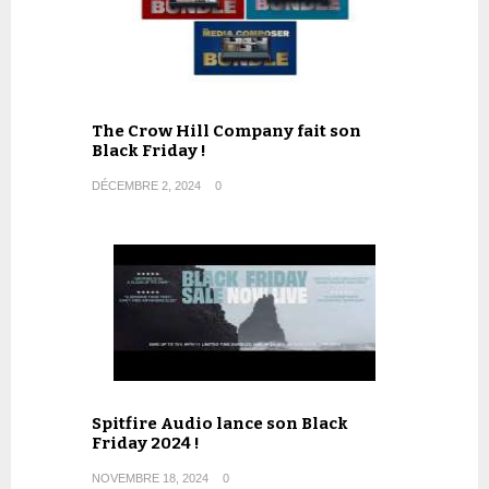
The Crow Hill Company fait son
Black Friday !
DÉCEMBRE 2, 2024
0
Spitfire Audio lance son Black
Friday 2024 !
NOVEMBRE 18, 2024
0