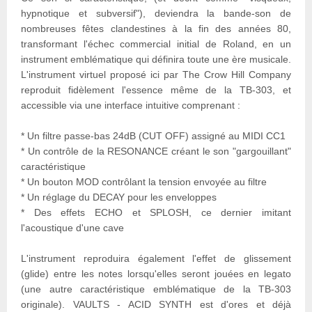
hypnotique et subversif"), deviendra la bande-son de
nombreuses fêtes clandestines à la fin des années 80,
transformant l'échec commercial initial de Roland, en un
instrument emblématique qui définira toute une ère musicale.
L'instrument virtuel proposé ici par The Crow Hill Company
reproduit fidèlement l'essence même de la TB-303, et
accessible via une interface intuitive comprenant :
* Un filtre passe-bas 24dB (CUT OFF) assigné au MIDI CC1
* Un contrôle de la RESONANCE créant le son "gargouillant"
caractéristique
* Un bouton MOD contrôlant la tension envoyée au filtre
* Un réglage du DECAY pour les enveloppes
* Des effets ECHO et SPLOSH, ce dernier imitant
l'acoustique d'une cave
L'instrument reproduira également l'effet de glissement
(glide) entre les notes lorsqu'elles seront jouées en legato
(une autre caractéristique emblématique de la TB-303
originale). VAULTS - ACID SYNTH est d'ores et déjà