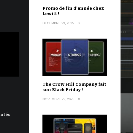
Promo de fin d'année chez
Lewitt !
DÉCEMBRE 29, 2025
0
The Crow Hill Company fait
son Black Friday !
NOVEMBRE 29, 2025
0
autés