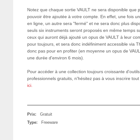
Notez que chaque sortie VAULT ne sera disponible que p
pouvoir être ajoutée à votre compte. En effet, une fois 
en ligne, un autre sera "fermé" et ne sera donc plus dispo
seuls six instruments seront proposés en même temps sur 
ceux qui auront déjà ajouté un opus de VAULT à leur comp
pour toujours, et sera donc indéfiniment accessible via T
donc pas pour en profiter (en moyenne un opus de VAULT
une durée d'environ 6 mois).
Pour accéder à une collection toujours croissante d'outil
professionnels gratuits, n'hésitez pas à vous inscrire tou
ici.
Prix:
Gratuit
Type:
Freeware