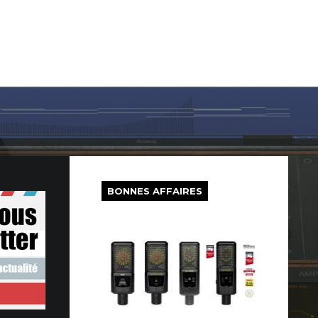
LOG IN
SUR LE WEB
FREEWARE
BONS PLANS
BONNES AFFAIRES