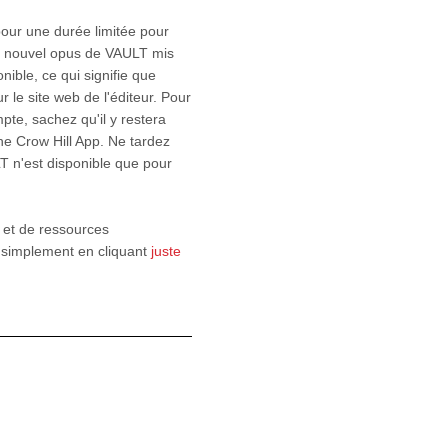
our une durée limitée pour
un nouvel opus de VAULT mis
nible, ce qui signifie que
le site web de l'éditeur. Pour
te, sachez qu'il y restera
he Crow Hill App. Ne tardez
 n'est disponible que pour
s et de ressources
t simplement en cliquant
juste