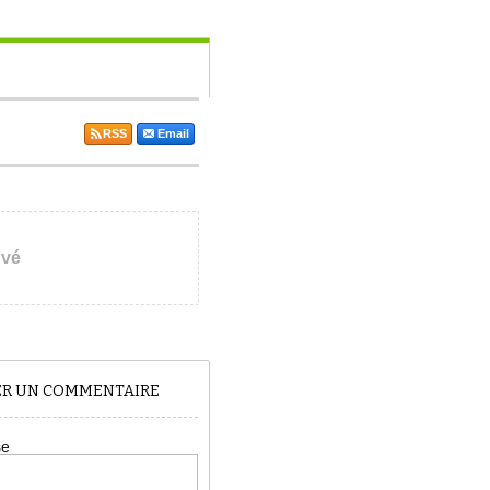
RSS
Email
uvé
TER UN COMMENTAIRE
se