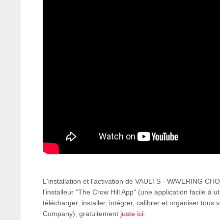
L'installation et l'activation de VAULTS - WAVERING CHOIR
l'installeur "The Crow Hill App" (une application facile à ut
télécharger, installer, intégrer, calibrer et organiser tous
Company), gratuitement
juste ici.