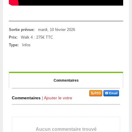
Sortie prévue:
mardi, 10 février 2026
Prix:
Walk 4 : 275€ TTC
Type:
Infos
Commentaires
RSS
Email
Commentaires
|
Ajouter le votre
Aucun commentaire trouvé