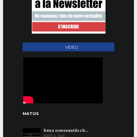
VIDEO
MATOS
Deux nouveautés ch…
AOÛT 5, 2026