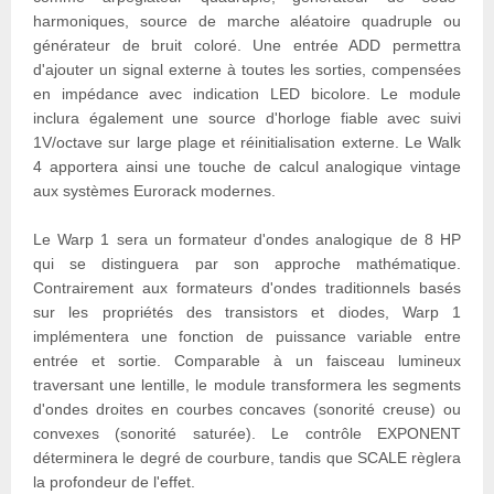
harmoniques, source de marche aléatoire quadruple ou
générateur de bruit coloré. Une entrée ADD permettra
d'ajouter un signal externe à toutes les sorties, compensées
en impédance avec indication LED bicolore. Le module
inclura également une source d'horloge fiable avec suivi
1V/octave sur large plage et réinitialisation externe. Le Walk
4 apportera ainsi une touche de calcul analogique vintage
aux systèmes Eurorack modernes.
Le Warp 1 sera un formateur d'ondes analogique de 8 HP
qui se distinguera par son approche mathématique.
Contrairement aux formateurs d'ondes traditionnels basés
sur les propriétés des transistors et diodes, Warp 1
implémentera une fonction de puissance variable entre
entrée et sortie. Comparable à un faisceau lumineux
traversant une lentille, le module transformera les segments
d'ondes droites en courbes concaves (sonorité creuse) ou
convexes (sonorité saturée). Le contrôle EXPONENT
déterminera le degré de courbure, tandis que SCALE règlera
la profondeur de l'effet.