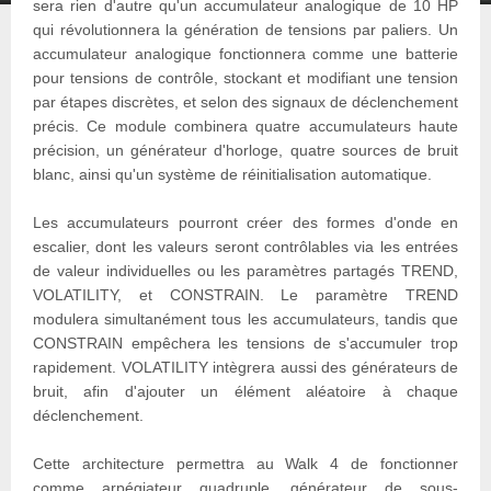
sera rien d'autre qu'un accumulateur analogique de 10 HP
qui révolutionnera la génération de tensions par paliers. Un
accumulateur analogique fonctionnera comme une batterie
pour tensions de contrôle, stockant et modifiant une tension
par étapes discrètes, et selon des signaux de déclenchement
précis. Ce module combinera quatre accumulateurs haute
précision, un générateur d'horloge, quatre sources de bruit
blanc, ainsi qu'un système de réinitialisation automatique.
Les accumulateurs pourront créer des formes d'onde en
escalier, dont les valeurs seront contrôlables via les entrées
de valeur individuelles ou les paramètres partagés TREND,
VOLATILITY, et CONSTRAIN. Le paramètre TREND
modulera simultanément tous les accumulateurs, tandis que
CONSTRAIN empêchera les tensions de s'accumuler trop
rapidement. VOLATILITY intègrera aussi des générateurs de
bruit, afin d'ajouter un élément aléatoire à chaque
déclenchement.
Cette architecture permettra au Walk 4 de fonctionner
comme arpégiateur quadruple, générateur de sous-