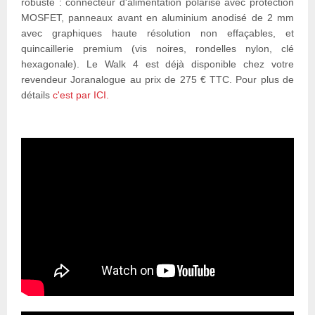
robuste : connecteur d'alimentation polarisé avec protection
MOSFET, panneaux avant en aluminium anodisé de 2 mm
avec graphiques haute résolution non effaçables, et
quincaillerie premium (vis noires, rondelles nylon, clé
hexagonale). Le Walk 4 est déjà disponible chez votre
revendeur Joranalogue au prix de 275 € TTC. Pour plus de
détails
c'est par ICI.