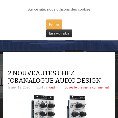
LOG IN
Sur ce site, nous utilisons des cookies
Fermer
Matos
En savoir plus
2 NOUVEAUTÉS CHEZ
JORANALOGUE AUDIO DESIGN
février 19, 2026
Écrit par
oudini
Soyez le premier à commenter!