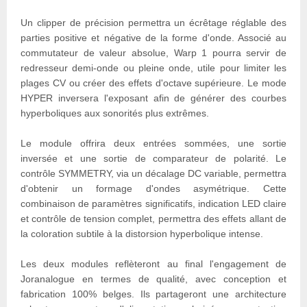
Un clipper de précision permettra un écrêtage réglable des
parties positive et négative de la forme d'onde. Associé au
commutateur de valeur absolue, Warp 1 pourra servir de
redresseur demi-onde ou pleine onde, utile pour limiter les
plages CV ou créer des effets d'octave supérieure. Le mode
HYPER inversera l'exposant afin de générer des courbes
hyperboliques aux sonorités plus extrêmes.
Le module offrira deux entrées sommées, une sortie
inversée et une sortie de comparateur de polarité. Le
contrôle SYMMETRY, via un décalage DC variable, permettra
d'obtenir un formage d'ondes asymétrique. Cette
combinaison de paramètres significatifs, indication LED claire
et contrôle de tension complet, permettra des effets allant de
la coloration subtile à la distorsion hyperbolique intense.
Les deux modules reflèteront au final l'engagement de
Joranalogue en termes de qualité, avec conception et
fabrication 100% belges. Ils partageront une architecture