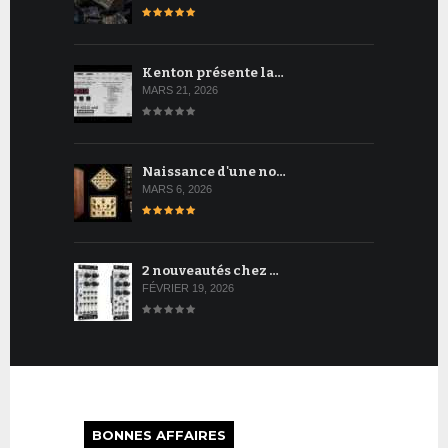
Kenton présente la…
MARS 21, 2026
Naissance d'une no…
MARS 6, 2026
2 nouveautés chez …
FÉVRIER 19, 2026
BONNES AFFAIRES