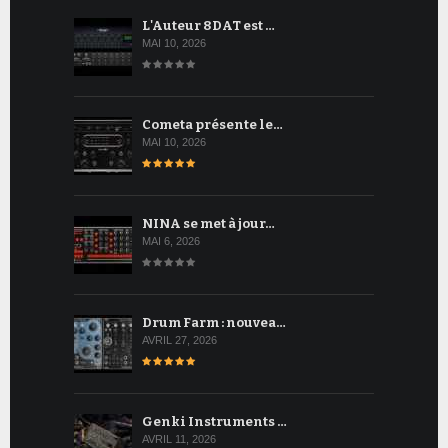
L'Auteur 8DAT est …
MAI 10, 2026
Cometa présente le…
MAI 10, 2026
NINA se met à jour…
MAI 6, 2026
Drum Farm : nouvea…
AVRIL 27, 2026
Genki Instruments …
AVRIL 11, 2026