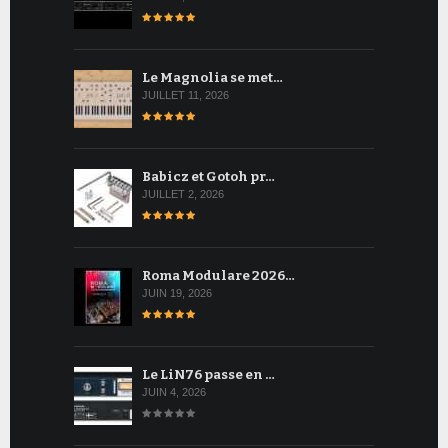
Le Magnolia se met…
JUILLET 11, 2026
Babicz et Gotoh pr…
JUILLET 2, 2026
Roma Modulare 2026…
JUIN 19, 2026
Le LiN76 passe en …
JUIN 4, 2026