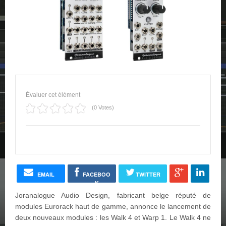
Évaluer cet élément
(0 Votes)
EMAIL
FACEBOO
TWITTER
K
Joranalogue Audio Design, fabricant belge réputé de
modules Eurorack haut de gamme, annonce le lancement de
deux nouveaux modules : les Walk 4 et Warp 1. Le Walk 4 ne