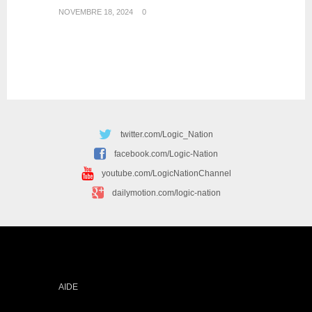
NOVEMBRE 18, 2024
0
twitter.com/Logic_Nation
facebook.com/Logic-Nation
youtube.com/LogicNationChannel
dailymotion.com/logic-nation
AIDE