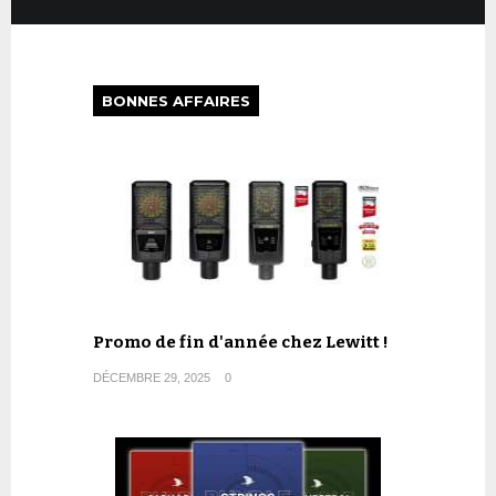
BONNES AFFAIRES
Promo de fin d'année chez Lewitt !
DÉCEMBRE 29, 2025
0