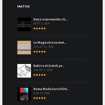
MATOS
Deux nouveautés ch…
AOÛT 5, 2026
Le Magnolia se met…
JUILLET 11, 2026
Babicz et Gotoh pr…
JUILLET 2, 2026
Roma Modulare 2026…
JUIN 19, 2026