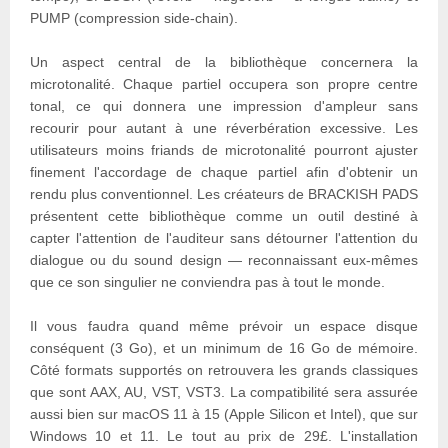
PUMP (compression side-chain).
Un aspect central de la bibliothèque concernera la
microtonalité. Chaque partiel occupera son propre centre
tonal, ce qui donnera une impression d'ampleur sans
recourir pour autant à une réverbération excessive. Les
utilisateurs moins friands de microtonalité pourront ajuster
finement l'accordage de chaque partiel afin d'obtenir un
rendu plus conventionnel. Les créateurs de BRACKISH PADS
présentent cette bibliothèque comme un outil destiné à
capter l'attention de l'auditeur sans détourner l'attention du
dialogue ou du sound design — reconnaissant eux-mêmes
que ce son singulier ne conviendra pas à tout le monde.
Il vous faudra quand même prévoir un espace disque
conséquent (3 Go), et un minimum de 16 Go de mémoire.
Côté formats supportés on retrouvera les grands classiques
que sont AAX, AU, VST, VST3. La compatibilité sera assurée
aussi bien sur macOS 11 à 15 (Apple Silicon et Intel), que sur
Windows 10 et 11. Le tout au prix de 29£. L'installation