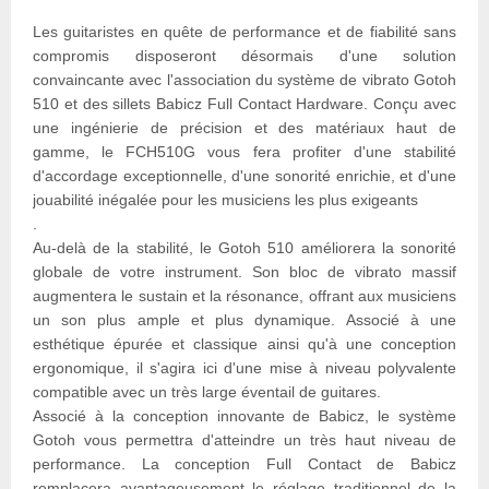
Les guitaristes en quête de performance et de fiabilité sans
compromis disposeront désormais d'une solution
convaincante avec l'association du système de vibrato Gotoh
510 et des sillets Babicz Full Contact Hardware. Conçu avec
une ingénierie de précision et des matériaux haut de
gamme, le FCH510G vous fera profiter d'une stabilité
d'accordage exceptionnelle, d'une sonorité enrichie, et d'une
jouabilité inégalée pour les musiciens les plus exigeants
.
Au-delà de la stabilité, le Gotoh 510 améliorera la sonorité
globale de votre instrument. Son bloc de vibrato massif
augmentera le sustain et la résonance, offrant aux musiciens
un son plus ample et plus dynamique. Associé à une
esthétique épurée et classique ainsi qu'à une conception
ergonomique, il s'agira ici d'une mise à niveau polyvalente
compatible avec un très large éventail de guitares.
Associé à la conception innovante de Babicz, le système
Gotoh vous permettra d'atteindre un très haut niveau de
performance. La conception Full Contact de Babicz
remplacera avantageusement le réglage traditionnel de la