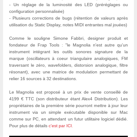
- Un réglage de la luminosité des LED (préréglages ou
configuration personnalisée)
- Plusieurs corrections de bugs (rétention de valeurs après
utilisation du Static Display, notes MIDI entrantes mal jouées)
Comme le souligne Simone Fabbri, designer produit et
fondateur de Frap Tools : "le Magnolia n'est autre qu'un
instrument intégrant les outils sonores signature de la
marque (oscillateurs à coeur triangulaire analogiques, FM
traversant le zéro, wavefolders, distorsion analogique, filtre
résonant), avec une matrice de modulation permettant de
relier 16 sources à 32 destinations.
Le Magnolia est proposé à un prix de vente conseillé de
4199 € TTC (son distributeur étant Alex4 Distribution). Les
propriétaires de la première série pourront mettre à jour leur
instrument via un simple exécutable disponible sur Mac
comme sur PC, en attendant un futur utilitaire logiciel dédié.
Pour plus de détails
c'est par ICI.