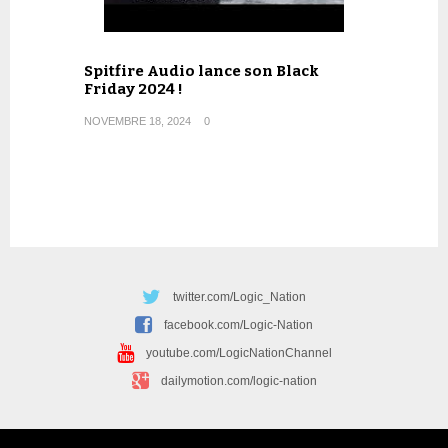
Spitfire Audio lance son Black
Friday 2024 !
NOVEMBRE 18, 2024
0
twitter.com/Logic_Nation
facebook.com/Logic-Nation
youtube.com/LogicNationChannel
dailymotion.com/logic-nation