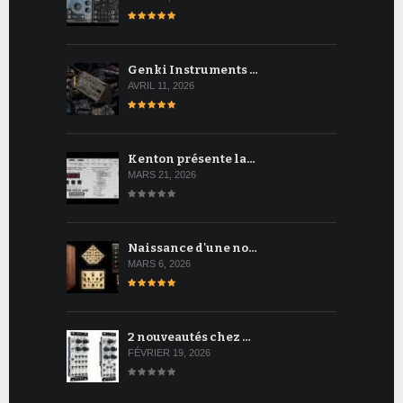
Genki Instruments …
AVRIL 11, 2026
Kenton présente la…
MARS 21, 2026
Naissance d'une no…
MARS 6, 2026
2 nouveautés chez …
FÉVRIER 19, 2026