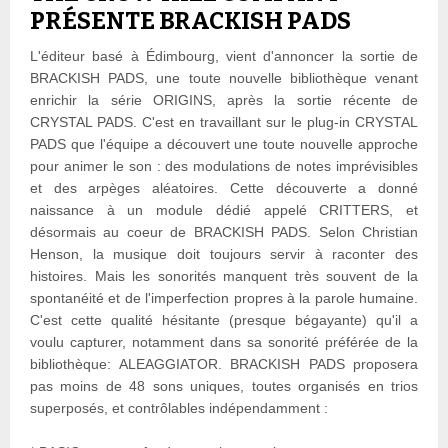
PRÉSENTE BRACKISH PADS
L'éditeur basé à Édimbourg, vient d'annoncer la sortie de
BRACKISH PADS, une toute nouvelle bibliothèque venant
enrichir la série ORIGINS, après la sortie récente de
CRYSTAL PADS. C'est en travaillant sur le plug-in CRYSTAL
PADS que l'équipe a découvert une toute nouvelle approche
pour animer le son : des modulations de notes imprévisibles
et des arpèges aléatoires. Cette découverte a donné
naissance à un module dédié appelé CRITTERS, et
désormais au coeur de BRACKISH PADS. Selon Christian
Henson, la musique doit toujours servir à raconter des
histoires. Mais les sonorités manquent très souvent de la
spontanéité et de l'imperfection propres à la parole humaine.
C'est cette qualité hésitante (presque bégayante) qu'il a
voulu capturer, notamment dans sa sonorité préférée de la
bibliothèque: ALEAGGIATOR. BRACKISH PADS proposera
pas moins de 48 sons uniques, toutes organisés en trios
superposés, et contrôlables indépendamment :