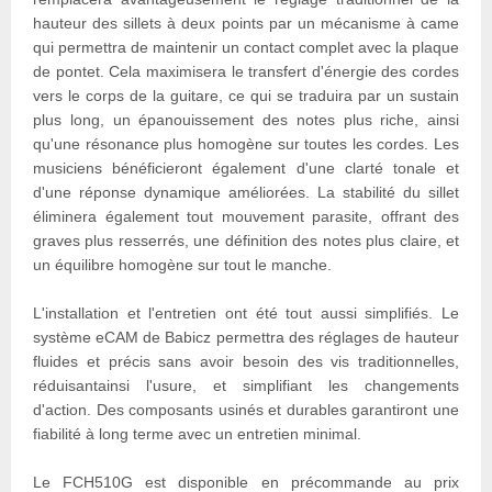
hauteur des sillets à deux points par un mécanisme à came
qui permettra de maintenir un contact complet avec la plaque
de pontet. Cela maximisera le transfert d'énergie des cordes
vers le corps de la guitare, ce qui se traduira par un sustain
plus long, un épanouissement des notes plus riche, ainsi
qu'une résonance plus homogène sur toutes les cordes. Les
musiciens bénéficieront également d'une clarté tonale et
d'une réponse dynamique améliorées. La stabilité du sillet
éliminera également tout mouvement parasite, offrant des
graves plus resserrés, une définition des notes plus claire, et
un équilibre homogène sur tout le manche.
L'installation et l'entretien ont été tout aussi simplifiés. Le
système eCAM de Babicz permettra des réglages de hauteur
fluides et précis sans avoir besoin des vis traditionnelles,
réduisantainsi l'usure, et simplifiant les changements
d'action. Des composants usinés et durables garantiront une
fiabilité à long terme avec un entretien minimal.
Le FCH510G est disponible en précommande au prix