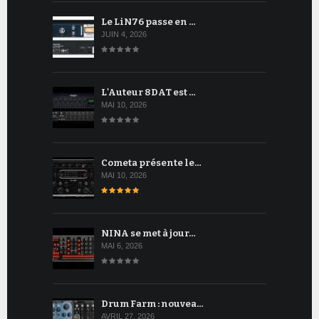
Le LiN76 passe en …
JUIN 4, 2026
L'Auteur 8DAT est …
MAI 10, 2026
Cometa présente le…
MAI 10, 2026
NINA se met à jour…
MAI 6, 2026
Drum Farm : nouvea…
AVRIL 27, 2026