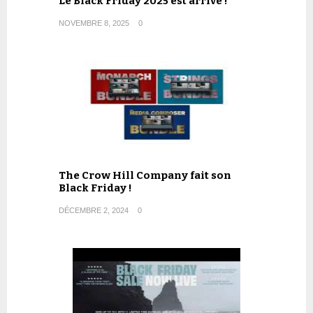
Le Black Friday 2025 est arrivé !
NOVEMBRE 8, 2025
0
The Crow Hill Company fait son
Black Friday !
DÉCEMBRE 2, 2024
0