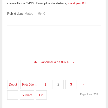
conseillé de 349$. Pour plus de détails,
c'est par ICI.
Publié dans
Matos
0
S'abonner à ce flux RSS
Début
Précédent
1
2
3
4
Page 2 sur 755
…
Suivant
Fin