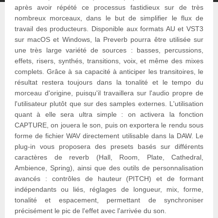
après avoir répété ce processus fastidieux sur de très
nombreux morceaux, dans le but de simplifier le flux de
travail des producteurs. Disponible aux formats AU et VST3
sur macOS et Windows, la Preverb pourra être utilisée sur
une très large variété de sources : basses, percussions,
effets, risers, synthés, transitions, voix, et même des mixes
complets. Grâce à sa capacité à anticiper les transitoires, le
résultat restera toujours dans la tonalité et le tempo du
morceau d'origine, puisqu'il travaillera sur l'audio propre de
l'utilisateur plutôt que sur des samples externes. L'utilisation
quant à elle sera ultra simple : on activera la fonction
CAPTURE, on jouera le son, puis on exportera le rendu sous
forme de fichier WAV directement utilisable dans la DAW. Le
plug-in vous proposera des presets basés sur différents
caractères de reverb (Hall, Room, Plate, Cathedral,
Ambience, Spring), ainsi que des outils de personnalisation
avancés : contrôles de hauteur (PITCH) et de formant
indépendants ou liés, réglages de longueur, mix, forme,
tonalité et espacement, permettant de synchroniser
précisément le pic de l'effet avec l'arrivée du son.