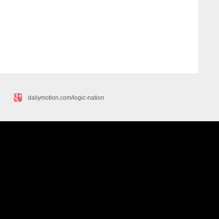
dailymotion.com/logic-nation