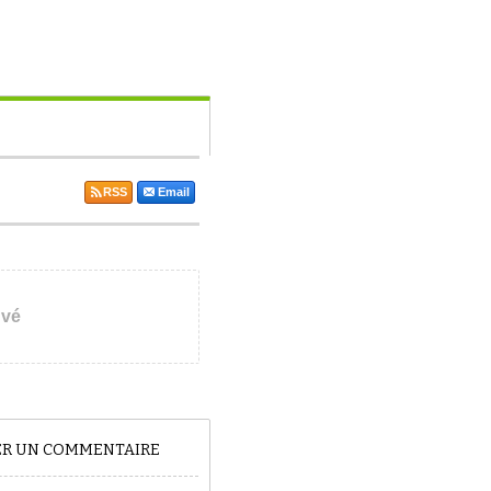
RSS
Email
uvé
TER UN COMMENTAIRE