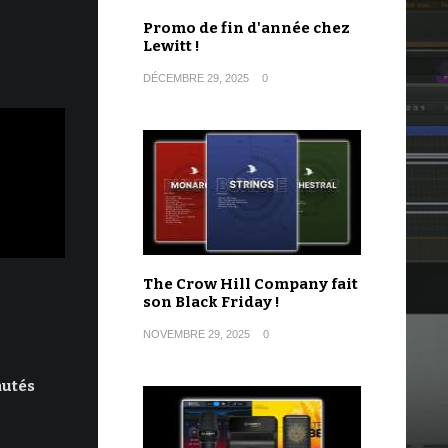
Promo de fin d'année chez
Lewitt !
DÉCEMBRE 29, 2025
0
The Crow Hill Company fait
son Black Friday !
NOVEMBRE 29, 2025
0
autés