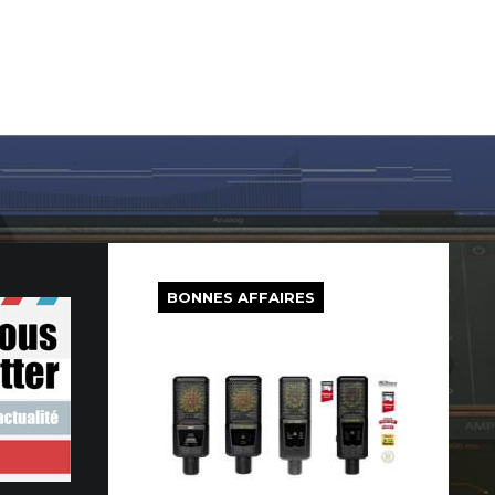
LOG IN
SUR LE WEB
FREEWARE
BONS PLANS
BONNES AFFAIRES