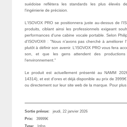
suédoise reflètera les standards les plus élevés d
l'ingénierie de précision.
L'ISOVOX PRO se positionnera juste au-dessus de l
produits, ciblant ainsi les professionnels exigeant souh
performances d'une cabine vocale portable. Selon Phili
d'ISOVOX® : "Nous n'avons pas cherché à améliorer l'
plutôt à définir son avenir. L'ISOVOX PRO vous fera accé
son, et que les gens attendent des productions 
l'environnement."
Le produit est actuellement présenté au NAMM 2026 
14314), et est d'ores et déjà disponible au prix de 3999
ou directement sur leur site web de la marque. Pour plus
Sortie prévue:
jeudi, 22 janvier 2026
Prix:
39999€
Type:
Infos