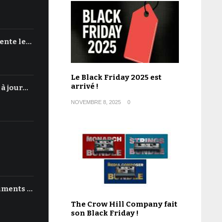
ente le…
Le Black Friday 2025 est
arrivé !
 à jour…
NOVEMBRE 8, 2025
0
uments …
The Crow Hill Company fait
son Black Friday !