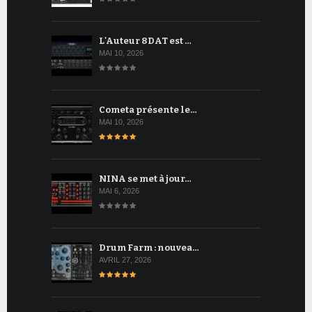
L'Auteur 8DAT est …
MAI 10, 2026
Cometa présente le…
MAI 10, 2026
NINA se met à jour…
MAI 6, 2026
Drum Farm : nouvea…
AVRIL 27, 2026