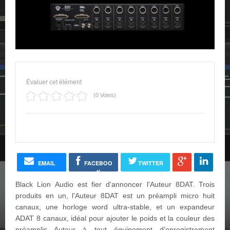
Évaluer cet élément
(0 Votes)
EMAIL
FACEBOO
TWITTER
K
Black Lion Audio est fier d'annoncer l'Auteur 8DAT. Trois
produits en un, l'Auteur 8DAT est un préampli micro huit
canaux, une horloge word ultra-stable, et un expandeur
ADAT 8 canaux, idéal pour ajouter le poids et la couleur des
préamplis Auteur à tout équipement d'enregistrement