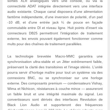
sorties XLR analogiques vers une console, ou via la
connectivité ADAT intégrée directement vers une interface
audio existante. Chaque canal disposera d'une alimentation
fantôme indépendante, d'une inversion de polarité, d'un pad
-10 dB, et d'une entrée jack ¼ de pouce en façade
commutable entre DI et niveau ligne. Huit points d'insert via
connecteurs DB25 permettront l'intégration de traitement
externe, les envois pouvant également fonctionner comme
mults pour des chaînes de traitement parallèles.
La technologie brevetée Macro-MMC garantira une
synchronisation ultra-stable et un Jitter extrêmement faible,
préservant la clarté des transitoires et l'image stéréo. L'unité
pourra servir d'horloge maître pour tout un système via des
connexions BNC, ou se synchroniser sur une horloge
externe. Des composants premium — condensateurs Vishay,
Wima et Nichicon, résistances à couche mince — assureront
un faible bruit et une intégrité maximale du signal. Les
convertisseurs sont dérivés des interfaces Revolution de
Black Lion Audio et supporteront des fréquences