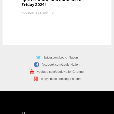
Friday 2024 !
NOVEMBRE 18, 2024
0
twitter.com/Logic_Nation
facebook.com/Logic-Nation
youtube.com/LogicNationChannel
dailymotion.com/logic-nation
AIDE