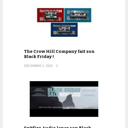
The Crow Hill Company fait son
Black Friday !
DÉCEMBRE 2, 2024
0
Spitfire Audio lance son Black