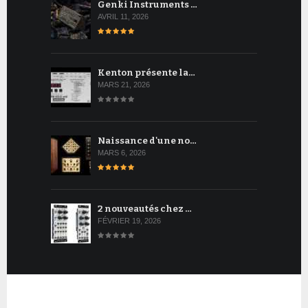
Genki Instruments …
AVRIL 11, 2026
Kenton présente la…
MARS 21, 2026
Naissance d'une no…
MARS 6, 2026
2 nouveautés chez …
FÉVRIER 19, 2026