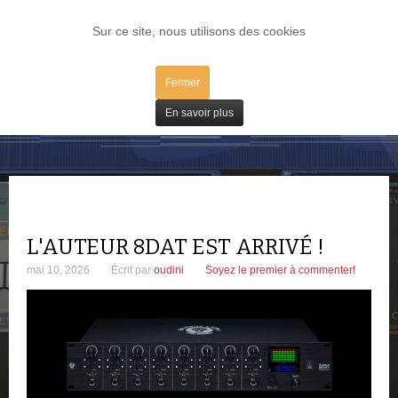
LOG IN
Sur ce site, nous utilisons des cookies
Fermer
Matos
En savoir plus
L'AUTEUR 8DAT EST ARRIVÉ !
mai 10, 2026
Écrit par
oudini
Soyez le premier à commenter!