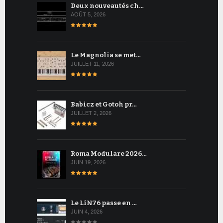
Deux nouveautés ch…
AOÛT 5, 2026
Le Magnolia se met…
JUILLET 11, 2026
Babicz et Gotoh pr…
JUILLET 2, 2026
Roma Modulare 2026…
JUIN 19, 2026
Le LiN76 passe en …
JUIN 4, 2026