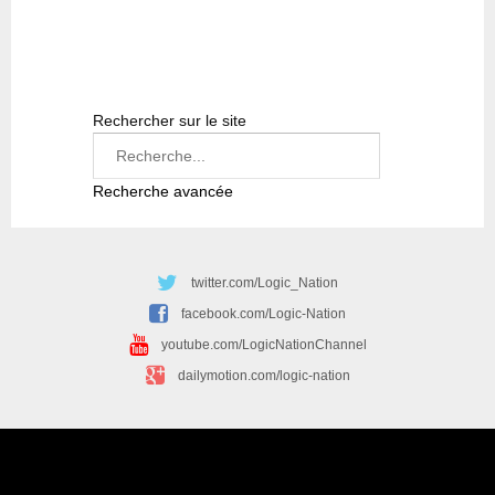
Rechercher sur le site
Recherche avancée
twitter.com/Logic_Nation
facebook.com/Logic-Nation
youtube.com/LogicNationChannel
dailymotion.com/logic-nation