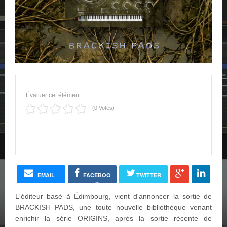
Évaluer cet élément
(0 Votes)
EMAIL
FACEBOO
TWITTER
K
L'éditeur basé à Édimbourg, vient d'annoncer la sortie de
BRACKISH PADS, une toute nouvelle bibliothèque venant
enrichir la série ORIGINS, après la sortie récente de