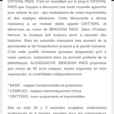
CRYSTAL PADS. C'est en travaillant sur le plug-in CRYSTAL
PADS que l'équipe a découvert une toute nouvelle approche
pour animer le son : des modulations de notes imprévisibles
et des arpèges aléatoires. Cette découverte a donné
naissance à un module dédié appelé CRITTERS, et
désormais au coeur de BRACKISH PADS. Selon Christian
Henson, la musique doit toujours servir à raconter des
histoires. Mais les sonorités manquent très souvent de la
spontanéité et de l'imperfection propres à la parole humaine.
C'est cette qualité hésitante (presque bégayante) qu'il a
voulu capturer, notamment dans sa sonorité préférée de la
bibliothèque: ALEAGGIATOR. BRACKISH PADS proposera
pas moins de 48 sons uniques, toutes organisés en trios
superposés, et contrôlables indépendamment :
* BASIC : nappes fondamentales et puissantes
* COMPLEX : nappes harmoniquement riches
* CRITTERS : sons surprenants et imprévisibles
Soit au total 16 x 3 sonorités sculptées, entièrement
analogiques et à lampes, pensées pour les compositeurs