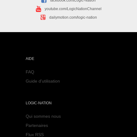
facebook.com/Logic-Nation
youtube.com/LogicNationChannel
dailymotion.com/logic-nation
AIDE
FAQ
Guide d'utilisation
LOGIC-NATION
Qui sommes nous
Partenaires
Flux RSS