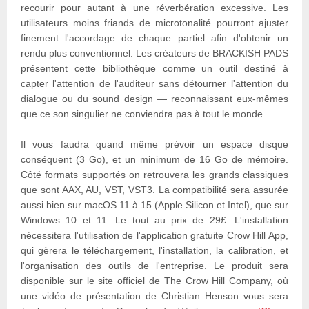
recourir pour autant à une réverbération excessive. Les
utilisateurs moins friands de microtonalité pourront ajuster
finement l'accordage de chaque partiel afin d'obtenir un
rendu plus conventionnel. Les créateurs de BRACKISH PADS
présentent cette bibliothèque comme un outil destiné à
capter l'attention de l'auditeur sans détourner l'attention du
dialogue ou du sound design — reconnaissant eux-mêmes
que ce son singulier ne conviendra pas à tout le monde.
Il vous faudra quand même prévoir un espace disque
conséquent (3 Go), et un minimum de 16 Go de mémoire.
Côté formats supportés on retrouvera les grands classiques
que sont AAX, AU, VST, VST3. La compatibilité sera assurée
aussi bien sur macOS 11 à 15 (Apple Silicon et Intel), que sur
Windows 10 et 11. Le tout au prix de 29£. L'installation
nécessitera l'utilisation de l'application gratuite Crow Hill App,
qui gèrera le téléchargement, l'installation, la calibration, et
l'organisation des outils de l'entreprise. Le produit sera
disponible sur le site officiel de The Crow Hill Company, où
une vidéo de présentation de Christian Henson vous sera