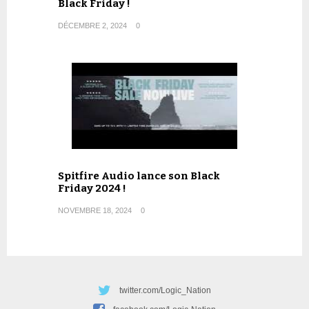
Black Friday !
DÉCEMBRE 2, 2024
0
Spitfire Audio lance son Black
Friday 2024 !
NOVEMBRE 18, 2024
0
twitter.com/Logic_Nation