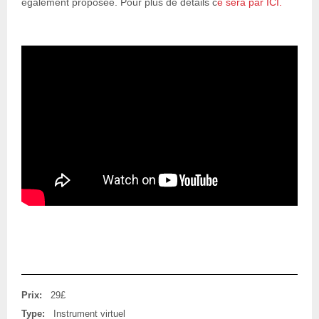
également proposée. Pour plus de détails c
e sera par ICI.
Prix:
29£
Type:
Instrument virtuel