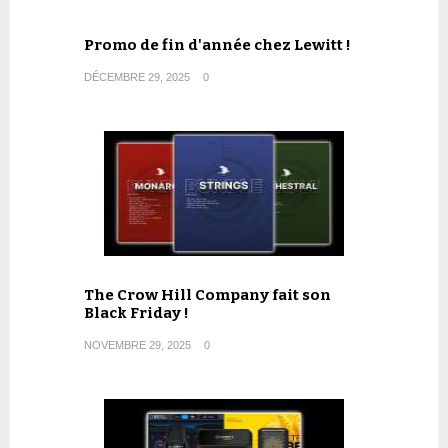
Promo de fin d'année chez Lewitt !
DÉCEMBRE 29, 2025
0
The Crow Hill Company fait son
Black Friday !
NOVEMBRE 29, 2025
0