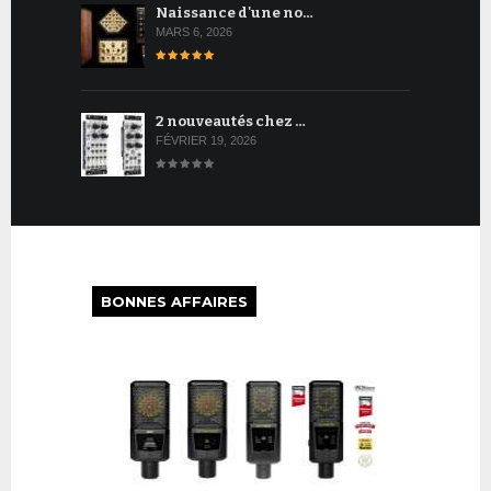
Naissance d'une no…
MARS 6, 2026
2 nouveautés chez …
FÉVRIER 19, 2026
BONNES AFFAIRES