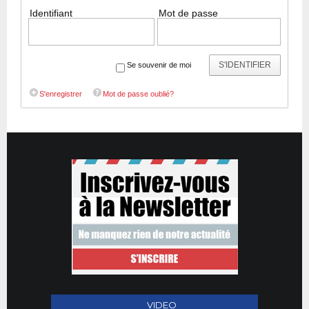
Identifiant
Mot de passe
S'IDENTIFIER
Se souvenir de moi
S'enregistrer
Mot de passe oublié?
VIDEO