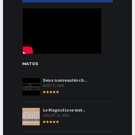
MATOS
Deux nouveautés ch…
AOÛT 5, 2026
Le Magnolia se met…
JUILLET 11, 2026