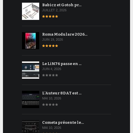
Babicz et Gotoh pr…
JUILLET 2, 2026
Roma Modulare 2026…
JUIN 19, 2026
Le LiN76 passe en …
JUIN 4, 2026
L'Auteur 8DAT est …
MAI 10, 2026
Cometa présente le…
MAI 10, 2026