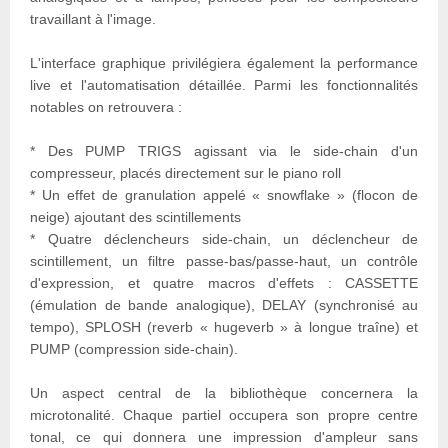
travaillant à l'image.
L'interface graphique privilégiera également la performance
live et l'automatisation détaillée. Parmi les fonctionnalités
notables on retrouvera :
* Des PUMP TRIGS agissant via le side-chain d'un
compresseur, placés directement sur le piano roll
* Un effet de granulation appelé « snowflake » (flocon de
neige) ajoutant des scintillements
* Quatre déclencheurs side-chain, un déclencheur de
scintillement, un filtre passe-bas/passe-haut, un contrôle
d'expression, et quatre macros d'effets : CASSETTE
(émulation de bande analogique), DELAY (synchronisé au
tempo), SPLOSH (reverb « hugeverb » à longue traîne) et
PUMP (compression side-chain).
Un aspect central de la bibliothèque concernera la
microtonalité. Chaque partiel occupera son propre centre
tonal, ce qui donnera une impression d'ampleur sans