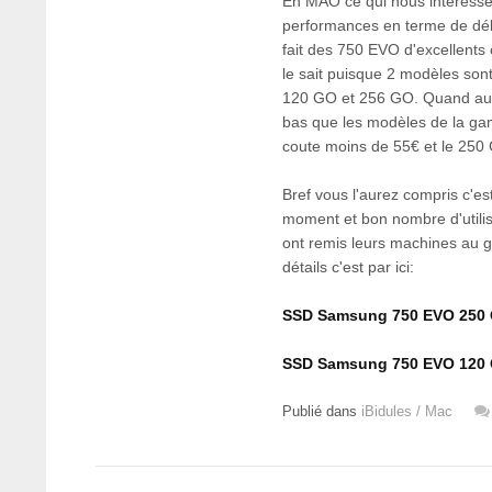
En MAO ce qui nous intéresse 
performances en terme de débit
fait des 750 EVO d'excellents
le sait puisque 2 modèles so
120 GO et 256 GO. Quand au pr
bas que les modèles de la g
coute moins de 55€ et le 250
Bref vous l'aurez compris c'est
moment et bon nombre d'utilis
ont remis leurs machines au g
détails c'est par ici:
SSD Samsung 750 EVO 250 G
SSD Samsung 750 EVO 120 G
Publié dans
iBidules / Mac