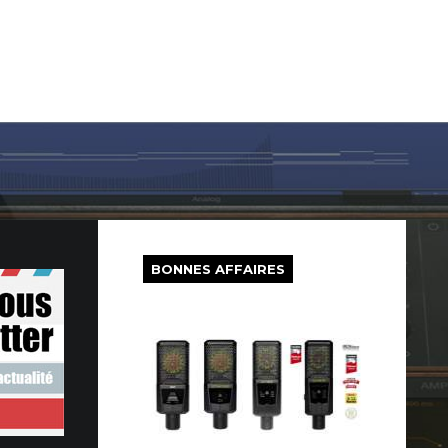
LOG IN
SUR LE WEB
FREEWARE
BONS PLANS
BONNES AFFAIRES