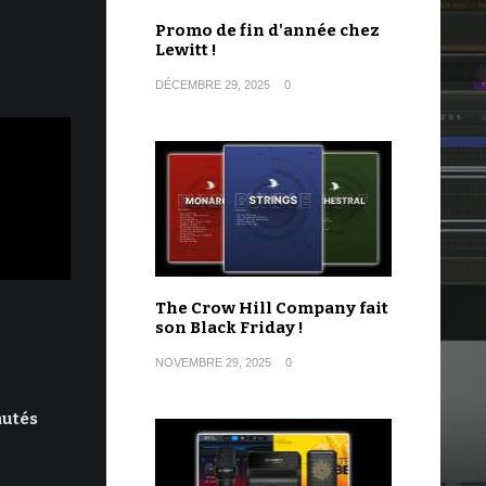
Promo de fin d'année chez
Lewitt !
DÉCEMBRE 29, 2025
0
The Crow Hill Company fait
son Black Friday !
NOVEMBRE 29, 2025
0
autés