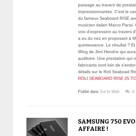
passage au travers de prestat
impressionnantes. C'est le ca
du fameux Seaboard RISE avec
musicien italien Marco Parisi. 
voix d'expression au travers 
a eu du nez en proposant à Mar
quintessence. Le résultat ? Et 
Wing de Jimi Hendrix qui aura
auditoire. Une prestation qui 
fabricants sont loin de s'endor
détails sur le Roli Seaboad Ris
ROLI SEABOARD RISE 25 
Publié dans
Sur le Web
0
SAMSUNG 750 EVO 
AFFAIRE !