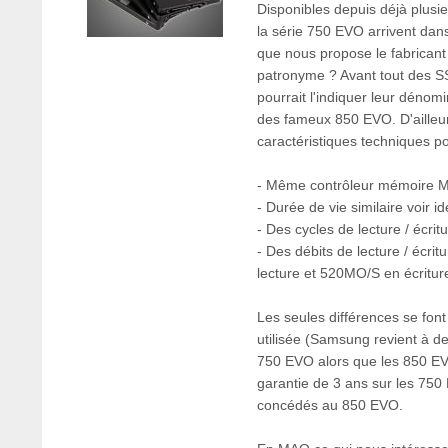
Disponibles depuis déjà plusi
la série 750 EVO arrivent dans
que nous propose le fabrican
patronyme ? Avant tout des 
pourrait l'indiquer leur dénom
des fameux 850 EVO. D'ailleurs i
caractéristiques techniques po
- Même contrôleur mémoire 
- Durée de vie similaire voir i
- Des cycles de lecture / écrit
- Des débits de lecture / écri
lecture et 520MO/S en écritur
Les seules différences se fon
utilisée (Samsung revient à de
750 EVO alors que les 850 EV
garantie de 3 ans sur les 750
concédés au 850 EVO.