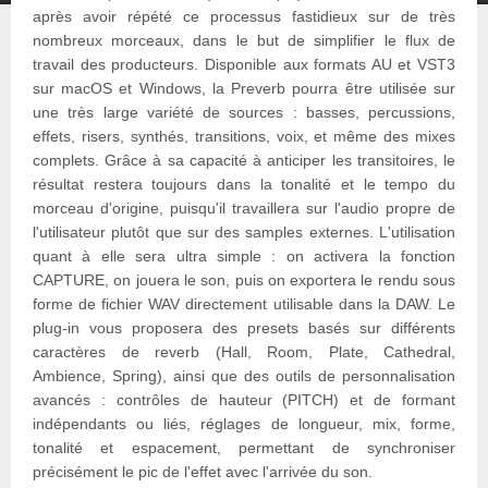
après avoir répété ce processus fastidieux sur de très
nombreux morceaux, dans le but de simplifier le flux de
travail des producteurs. Disponible aux formats AU et VST3
sur macOS et Windows, la Preverb pourra être utilisée sur
une très large variété de sources : basses, percussions,
effets, risers, synthés, transitions, voix, et même des mixes
complets. Grâce à sa capacité à anticiper les transitoires, le
résultat restera toujours dans la tonalité et le tempo du
morceau d'origine, puisqu'il travaillera sur l'audio propre de
l'utilisateur plutôt que sur des samples externes. L'utilisation
quant à elle sera ultra simple : on activera la fonction
CAPTURE, on jouera le son, puis on exportera le rendu sous
forme de fichier WAV directement utilisable dans la DAW. Le
plug-in vous proposera des presets basés sur différents
caractères de reverb (Hall, Room, Plate, Cathedral,
Ambience, Spring), ainsi que des outils de personnalisation
avancés : contrôles de hauteur (PITCH) et de formant
indépendants ou liés, réglages de longueur, mix, forme,
tonalité et espacement, permettant de synchroniser
précisément le pic de l'effet avec l'arrivée du son.