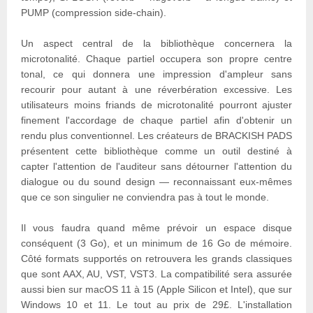
PUMP (compression side-chain).
Un aspect central de la bibliothèque concernera la
microtonalité. Chaque partiel occupera son propre centre
tonal, ce qui donnera une impression d'ampleur sans
recourir pour autant à une réverbération excessive. Les
utilisateurs moins friands de microtonalité pourront ajuster
finement l'accordage de chaque partiel afin d'obtenir un
rendu plus conventionnel. Les créateurs de BRACKISH PADS
présentent cette bibliothèque comme un outil destiné à
capter l'attention de l'auditeur sans détourner l'attention du
dialogue ou du sound design — reconnaissant eux-mêmes
que ce son singulier ne conviendra pas à tout le monde.
Il vous faudra quand même prévoir un espace disque
conséquent (3 Go), et un minimum de 16 Go de mémoire.
Côté formats supportés on retrouvera les grands classiques
que sont AAX, AU, VST, VST3. La compatibilité sera assurée
aussi bien sur macOS 11 à 15 (Apple Silicon et Intel), que sur
Windows 10 et 11. Le tout au prix de 29£. L'installation