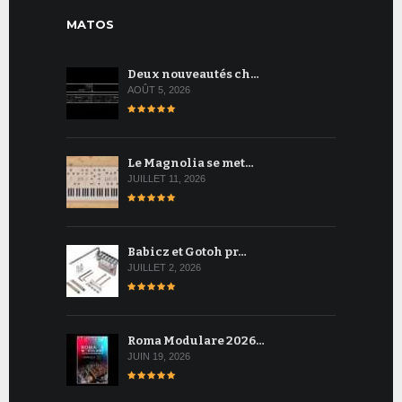
MATOS
Deux nouveautés ch…
AOÛT 5, 2026
Le Magnolia se met…
JUILLET 11, 2026
Babicz et Gotoh pr…
JUILLET 2, 2026
Roma Modulare 2026…
JUIN 19, 2026