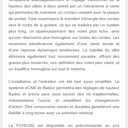
hauteur des sillets à deux points par un mécanisme à came
qui permettra de maintenir un contact complet avec la plaque
de pontet. Cela maximisera le transfert d'énergie des cordes
vers le corps de la guitare, ce qui se traduira par un sustain
plus long, un épanouissement des notes plus riche, ainsi
qu'une résonance plus homogène sur toutes les cordes. Les
musiciens bénéficieront également d'une clarté tonale et
d'une réponse dynamique améliorées. La stabilité du sillet
éliminera également tout mouvement parasite, offrant des
graves plus resserrés, une définition des notes plus claire, et
un équilibre homogène sur tout le manche.
L'installation et l'entretien ont été tout aussi simplifiés. Le
système eCAM de Babicz permettra des réglages de hauteur
fluides et précis sans avoir besoin des vis traditionnelles,
réduisantainsi l'usure, et simplifiant les changements
d'action. Des composants usinés et durables garantiront une
fiabilité à long terme avec un entretien minimal.
Le FCH510G est disponible en précommande au prix