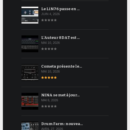
Le LiN76 passe en …
JUIN 4, 2026
L'Auteur 8DAT est …
MAI 10, 2026
Cometa présente le…
MAI 10, 2026
NINA se met à jour…
MAI 6, 2026
Drum Farm : nouvea…
AVRIL 27, 2026