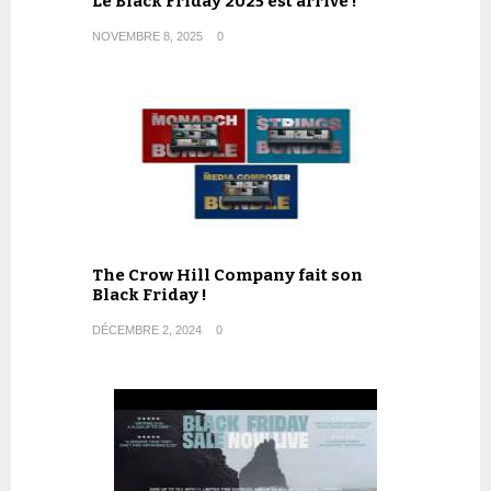
Le Black Friday 2025 est arrivé !
NOVEMBRE 8, 2025
0
The Crow Hill Company fait son
Black Friday !
DÉCEMBRE 2, 2024
0