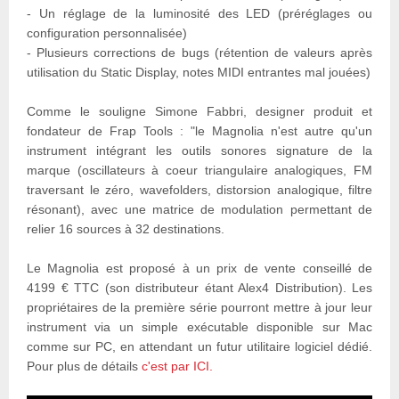
- Un réglage de la luminosité des LED (préréglages ou
configuration personnalisée)
- Plusieurs corrections de bugs (rétention de valeurs après
utilisation du Static Display, notes MIDI entrantes mal jouées)
Comme le souligne Simone Fabbri, designer produit et
fondateur de Frap Tools : "le Magnolia n'est autre qu'un
instrument intégrant les outils sonores signature de la
marque (oscillateurs à coeur triangulaire analogiques, FM
traversant le zéro, wavefolders, distorsion analogique, filtre
résonant), avec une matrice de modulation permettant de
relier 16 sources à 32 destinations.
Le Magnolia est proposé à un prix de vente conseillé de
4199 € TTC (son distributeur étant Alex4 Distribution). Les
propriétaires de la première série pourront mettre à jour leur
instrument via un simple exécutable disponible sur Mac
comme sur PC, en attendant un futur utilitaire logiciel dédié.
Pour plus de détails
c'est par ICI.