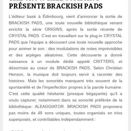
PRÉSENTE BRACKISH PADS
L'éditeur basé à Édimbourg, vient d'annoncer la sortie de
BRACKISH PADS, une toute nouvelle bibliothèque venant
enrichir la série ORIGINS, après la sortie récente de
CRYSTAL PADS. C'est en travaillant sur le plug-in CRYSTAL
PADS que l'équipe a découvert une toute nouvelle approche
pour animer le son : des modulations de notes imprévisibles
et des arpèges aléatoires. Cette découverte a donné
naissance à un module dédié appelé CRITTERS, et
désormais au coeur de BRACKISH PADS. Selon Christian
Henson, la musique doit toujours servir à raconter des
histoires. Mais les sonorités manquent très souvent de la
spontanéité et de l'imperfection propres à la parole humaine.
C'est cette qualité hésitante (presque bégayante) qu'il a
voulu capturer, notamment dans sa sonorité préférée de la
bibliothèque: ALEAGGIATOR. BRACKISH PADS proposera
pas moins de 48 sons uniques, toutes organisés en trios
superposés, et contrôlables indépendamment :