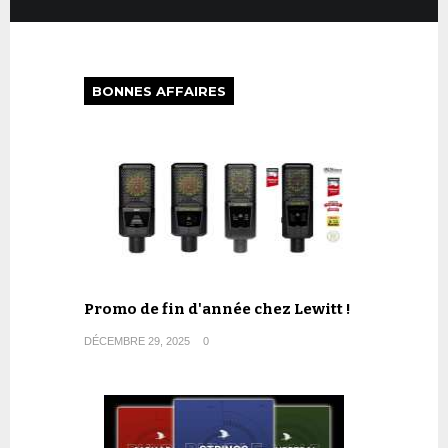
BONNES AFFAIRES
Promo de fin d'année chez Lewitt !
DÉCEMBRE 29, 2025
0