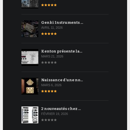
Genki Instruments …
AVRIL 11, 2026
Kenton présente la…
MARS 21, 2026
Naissance d'une no…
MARS 6, 2026
2 nouveautés chez …
FÉVRIER 19, 2026