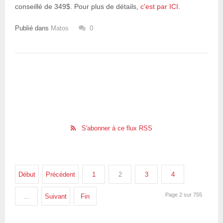
conseillé de 349$. Pour plus de détails,
c'est par ICI.
Publié dans
Matos
0
S'abonner à ce flux RSS
Début
Précédent
1
2
3
4
Page 2 sur 755
…
Suivant
Fin