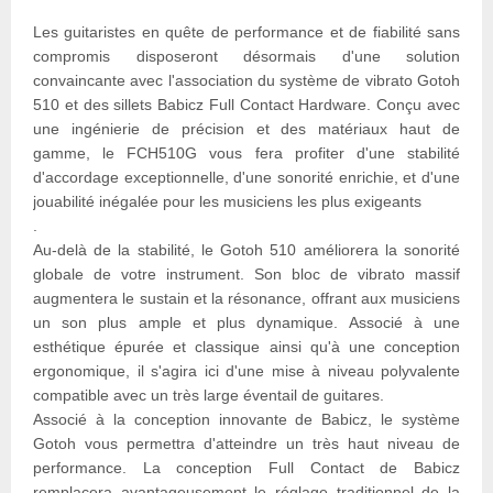
Les guitaristes en quête de performance et de fiabilité sans
compromis disposeront désormais d'une solution
convaincante avec l'association du système de vibrato Gotoh
510 et des sillets Babicz Full Contact Hardware. Conçu avec
une ingénierie de précision et des matériaux haut de
gamme, le FCH510G vous fera profiter d'une stabilité
d'accordage exceptionnelle, d'une sonorité enrichie, et d'une
jouabilité inégalée pour les musiciens les plus exigeants
.
Au-delà de la stabilité, le Gotoh 510 améliorera la sonorité
globale de votre instrument. Son bloc de vibrato massif
augmentera le sustain et la résonance, offrant aux musiciens
un son plus ample et plus dynamique. Associé à une
esthétique épurée et classique ainsi qu'à une conception
ergonomique, il s'agira ici d'une mise à niveau polyvalente
compatible avec un très large éventail de guitares.
Associé à la conception innovante de Babicz, le système
Gotoh vous permettra d'atteindre un très haut niveau de
performance. La conception Full Contact de Babicz
remplacera avantageusement le réglage traditionnel de la