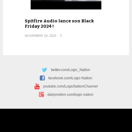
Spitfire Audio lance son Black
Friday 2024 !
NOVEMBRE 18, 2024
0
twitter.com/Logic_Nation
facebook.com/Logic-Nation
youtube.com/LogicNationChannel
dailymotion.com/logic-nation