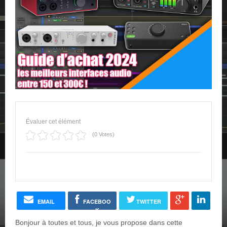
Évaluer cet élément
(0 Votes)
EMAIL
FACEBOO
TWITTER
K
Bonjour à toutes et tous, je vous propose dans cette