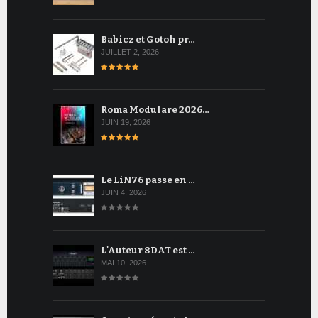
Babicz et Gotoh pr…
JUILLET 2, 2026
Roma Modulare 2026…
JUIN 19, 2026
Le LiN76 passe en …
JUIN 4, 2026
L'Auteur 8DAT est …
MAI 10, 2026