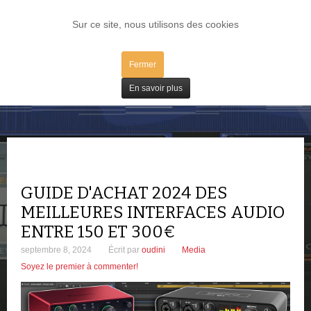
LOG IN
Sur ce site, nous utilisons des cookies
Fermer
Tests
En savoir plus
GUIDE D'ACHAT 2024 DES
MEILLEURES INTERFACES AUDIO
ENTRE 150 ET 300€
septembre 8, 2024
Écrit par
oudini
Media
Soyez le premier à commenter!