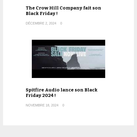
The Crow Hill Company fait son
Black Friday !
DÉCEMBRE 2, 2024
0
Spitfire Audio lance son Black
Friday 2024 !
NOVEMBRE 18, 2024
0