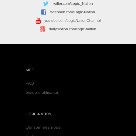
twitter.com/Logic_Nation
facebook.com/Logic-Nation
youtube.com/LogicNationChannel
dailymotion.com/logic-nation
AIDE
FAQ
Guide d'utilisation
LOGIC-NATION
Qui sommes nous