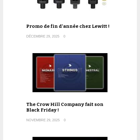
Promo de fin d'année chez Lewitt !
DÉCEMBRE 29, 2025
0
The Crow Hill Company fait son
Black Friday !
NOVEMBRE 29, 2025
0