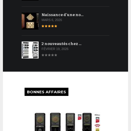
Naissance d'une no…
MARS 6, 2026
2 nouveautés chez …
FÉVRIER 19, 2026
BONNES AFFAIRES