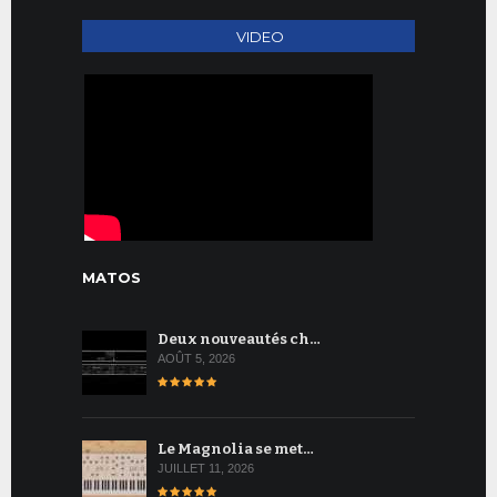
VIDEO
MATOS
Deux nouveautés ch…
AOÛT 5, 2026
Le Magnolia se met…
JUILLET 11, 2026