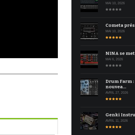
MAI 10, 2026
Cometa prés
MAI 10, 2026
NINA se met
MAI 6, 2026
Drum Farm :
nouvea…
AVRIL 27, 2026
Genki Instr
AVRIL 11, 2026