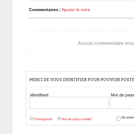
Commentaires
|
Ajouter le votre
Aucun commentaire tro
MERCI DE VOUS IDENTIFIER POUR POUVOIR POS
Identifiant
Mot de pas
Se souve
S'enregistrer
Mot de passe oublié?