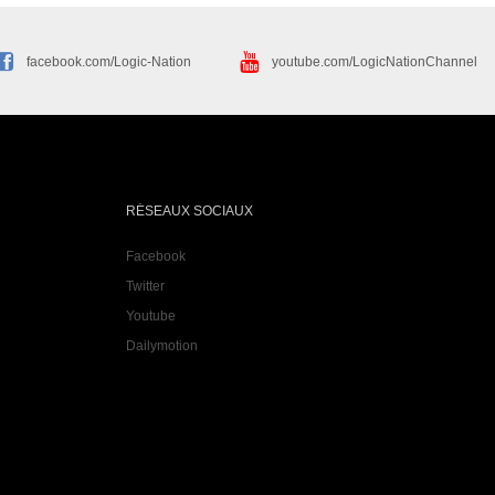
facebook.com/Logic-Nation
youtube.com/LogicNationChannel
RÉSEAUX SOCIAUX
Facebook
Twitter
Youtube
Dailymotion