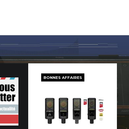
LOG IN
SUR LE WEB
FREEWARE
BONS PLANS
BONNES AFFAIRES