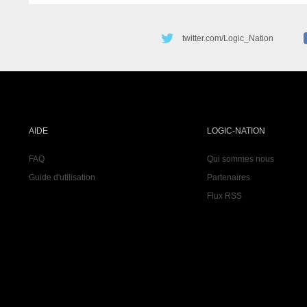
twitter.com/Logic_Nation
AIDE
LOGIC-NATION
FAQ
Qui sommes nous
Guide d'utilisation
Partenaires
Flux RSS