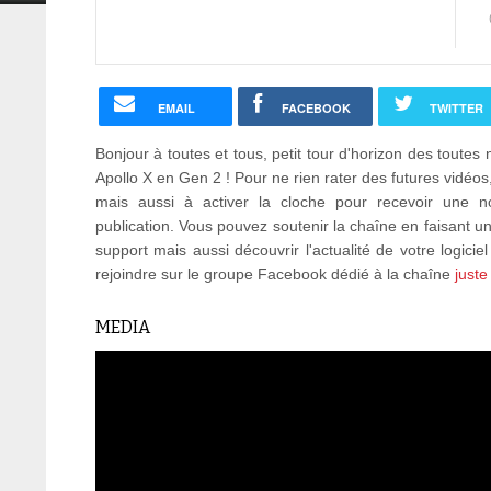
EMAIL
FACEBOOK
TWITTER
Bonjour à toutes et tous, petit tour d'horizon des toutes 
Apollo X en Gen 2 ! Pour ne rien rater des futures vidéo
mais aussi à activer la cloche pour recevoir une no
publication. Vous pouvez soutenir la chaîne en faisant 
support mais aussi découvrir l'actualité de votre logicie
rejoindre sur le groupe Facebook dédié à la chaîne
juste
MEDIA