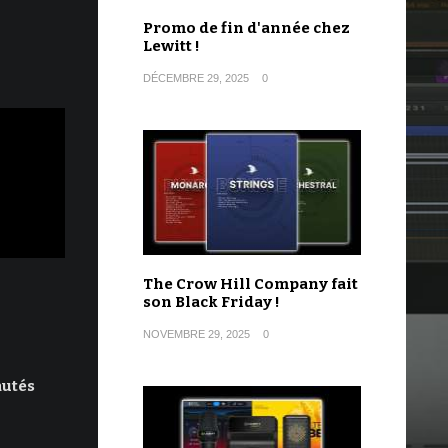
Promo de fin d'année chez
Lewitt !
DÉCEMBRE 29, 2025
0
The Crow Hill Company fait
son Black Friday !
NOVEMBRE 29, 2025
0
autés