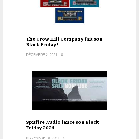
The Crow Hill Company fait son
Black Friday !
DÉCEMBRE 2, 2024
0
Spitfire Audio lance son Black
Friday 2024 !
NOVEMBRE 18, 2024
0