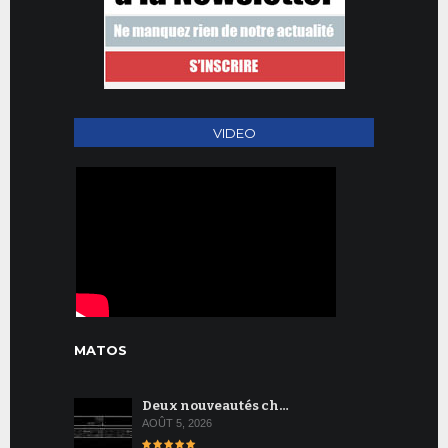
VIDEO
MATOS
Deux nouveautés ch…
AOÛT 5, 2026