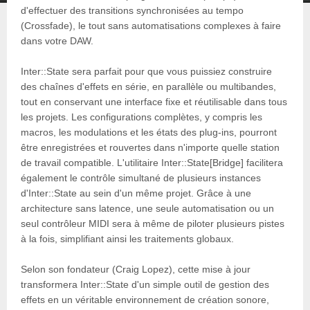
d'effectuer des transitions synchronisées au tempo
(Crossfade), le tout sans automatisations complexes à faire
dans votre DAW.
Inter::State sera parfait pour que vous puissiez construire
des chaînes d'effets en série, en parallèle ou multibandes,
tout en conservant une interface fixe et réutilisable dans tous
les projets. Les configurations complètes, y compris les
macros, les modulations et les états des plug-ins, pourront
être enregistrées et rouvertes dans n'importe quelle station
de travail compatible. L'utilitaire Inter::State[Bridge] facilitera
également le contrôle simultané de plusieurs instances
d'Inter::State au sein d'un même projet. Grâce à une
architecture sans latence, une seule automatisation ou un
seul contrôleur MIDI sera à même de piloter plusieurs pistes
à la fois, simplifiant ainsi les traitements globaux.
Selon son fondateur (Craig Lopez), cette mise à jour
transformera Inter::State d'un simple outil de gestion des
effets en un véritable environnement de création sonore,