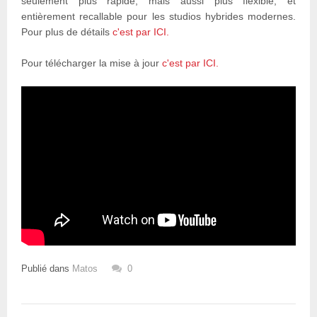
seulement plus rapide, mais aussi plus flexible, et
entièrement recallable pour les studios hybrides modernes.
Pour plus de détails
c'est par ICI.
Pour télécharger la mise à jour
c'est par ICI.
Publié dans
Matos
0