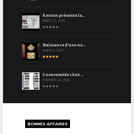
Kenton présente la…
MARS 21, 2026
Naissance d'une no…
MARS 6, 2026
2 nouveautés chez …
FÉVRIER 19, 2026
BONNES AFFAIRES