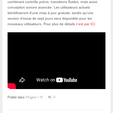
combinant contrôle précis, transitions fluides, mais aussi
conception sonore avancée. Les utilisateurs actuels
bénéficieront d'une mise à jour gratuite, tandis qu'une
version d'essai de sept jours sera disponible pour les
nouveaux utilisateurs. Pour plus de détails
c'est par ICI.
Publié dans
Plugins / IV
0