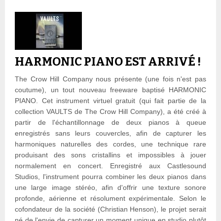
HARMONIC PIANO EST ARRIVÉ !
The Crow Hill Company nous présente (une fois n'est pas
coutume), un tout nouveau freeware baptisé HARMONIC
PIANO. Cet instrument virtuel gratuit (qui fait partie de la
collection VAULTS de The Crow Hill Company), a été créé à
partir de l'échantillonnage de deux pianos à queue
enregistrés sans leurs couvercles, afin de capturer les
harmoniques naturelles des cordes, une technique rare
produisant des sons cristallins et impossibles à jouer
normalement en concert. Enregistré aux Castlesound
Studios, l'instrument pourra combiner les deux pianos dans
une large image stéréo, afin d'offrir une texture sonore
profonde, aérienne et résolument expérimentale. Selon le
cofondateur de la société (Christian Henson), le projet serait
né de l'envie de capturer un moment unique en studio plutôt