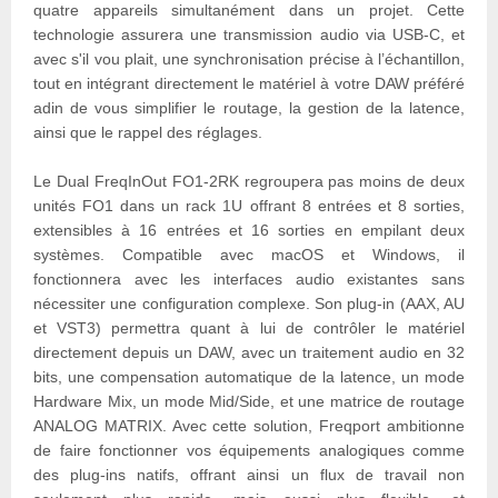
quatre appareils simultanément dans un projet. Cette
technologie assurera une transmission audio via USB-C, et
avec s'il vou plait, une synchronisation précise à l’échantillon,
tout en intégrant directement le matériel à votre DAW préféré
adin de vous simplifier le routage, la gestion de la latence,
ainsi que le rappel des réglages.
Le Dual FreqInOut FO1-2RK regroupera pas moins de deux
unités FO1 dans un rack 1U offrant 8 entrées et 8 sorties,
extensibles à 16 entrées et 16 sorties en empilant deux
systèmes. Compatible avec macOS et Windows, il
fonctionnera avec les interfaces audio existantes sans
nécessiter une configuration complexe. Son plug-in (AAX, AU
et VST3) permettra quant à lui de contrôler le matériel
directement depuis un DAW, avec un traitement audio en 32
bits, une compensation automatique de la latence, un mode
Hardware Mix, un mode Mid/Side, et une matrice de routage
ANALOG MATRIX. Avec cette solution, Freqport ambitionne
de faire fonctionner vos équipements analogiques comme
des plug-ins natifs, offrant ainsi un flux de travail non