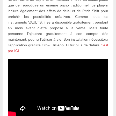
que de reproduire un énième piano traditionnel. Le plug-in
inclura également des effets de délai et de Pitch Shift pour
enrichir les possibilités créatives. Comme tous les
instruments VAULTS, il sera disponible gratuitement pendant
six mois avant d'être proposé à la vente. Mais toute
personne l'ajoutant gratuitement à son compte dès
maintenant, pourra l'utiliser à vie. Son installation nécessitera
l'application gratuite Crow Hill App. POur plus de détails
c'est
par ICI.