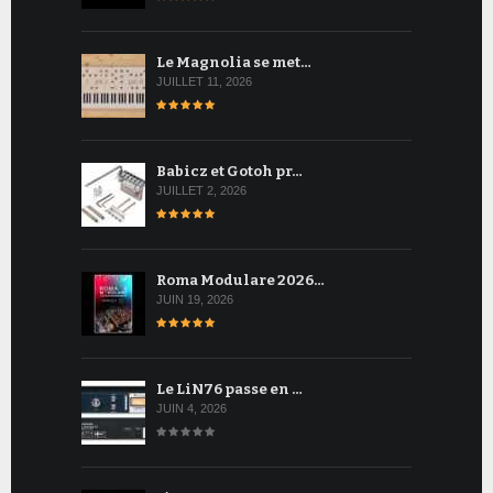
Le Magnolia se met…
JUILLET 11, 2026
Babicz et Gotoh pr…
JUILLET 2, 2026
Roma Modulare 2026…
JUIN 19, 2026
Le LiN76 passe en …
JUIN 4, 2026