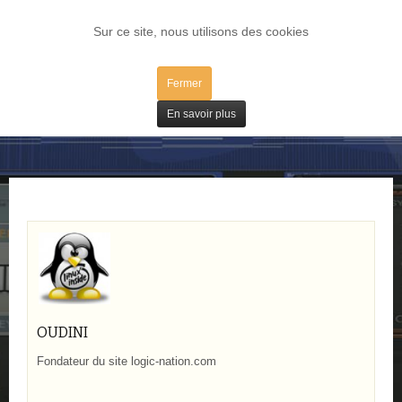
LOG IN
Sur ce site, nous utilisons des cookies
Fermer
Bons Plans
En savoir plus
OUDINI
Fondateur du site logic-nation.com