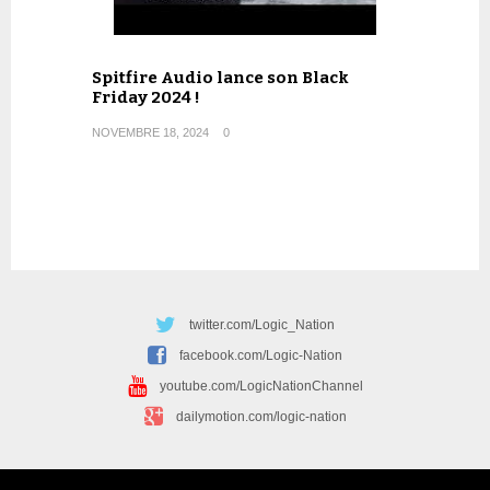
Spitfire Audio lance son Black
Friday 2024 !
NOVEMBRE 18, 2024
0
twitter.com/Logic_Nation
facebook.com/Logic-Nation
youtube.com/LogicNationChannel
dailymotion.com/logic-nation