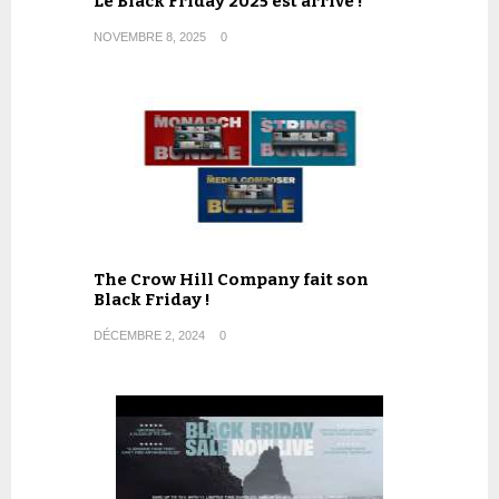
Le Black Friday 2025 est arrivé !
NOVEMBRE 8, 2025
0
The Crow Hill Company fait son
Black Friday !
DÉCEMBRE 2, 2024
0