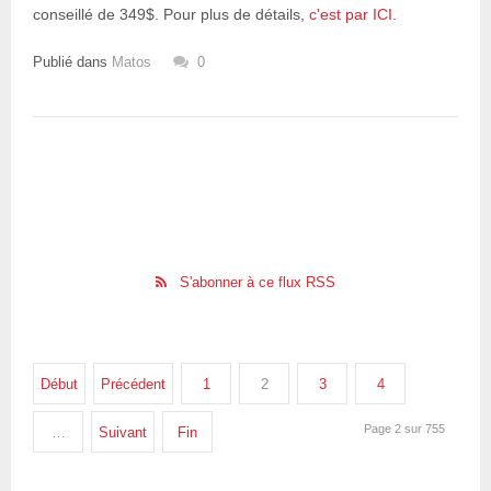
conseillé de 349$. Pour plus de détails,
c'est par ICI.
Publié dans
Matos
0
S'abonner à ce flux RSS
Début
Précédent
1
2
3
4
Page 2 sur 755
…
Suivant
Fin