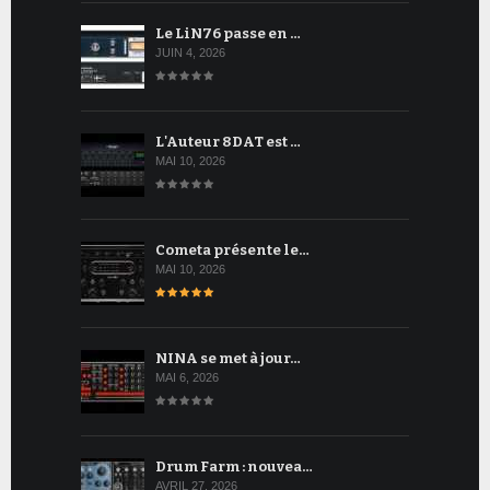
Le LiN76 passe en …
JUIN 4, 2026
L'Auteur 8DAT est …
MAI 10, 2026
Cometa présente le…
MAI 10, 2026
NINA se met à jour…
MAI 6, 2026
Drum Farm : nouvea…
AVRIL 27, 2026