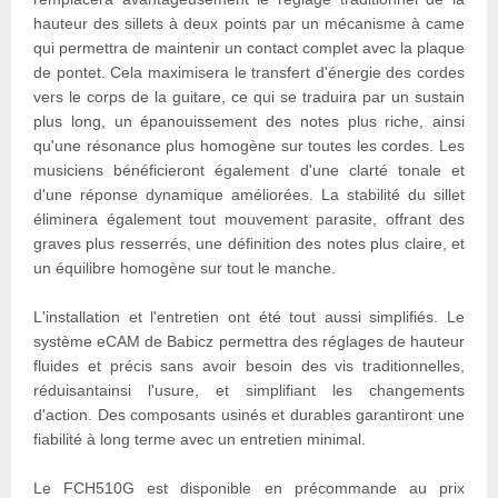
hauteur des sillets à deux points par un mécanisme à came
qui permettra de maintenir un contact complet avec la plaque
de pontet. Cela maximisera le transfert d'énergie des cordes
vers le corps de la guitare, ce qui se traduira par un sustain
plus long, un épanouissement des notes plus riche, ainsi
qu'une résonance plus homogène sur toutes les cordes. Les
musiciens bénéficieront également d'une clarté tonale et
d'une réponse dynamique améliorées. La stabilité du sillet
éliminera également tout mouvement parasite, offrant des
graves plus resserrés, une définition des notes plus claire, et
un équilibre homogène sur tout le manche.
L'installation et l'entretien ont été tout aussi simplifiés. Le
système eCAM de Babicz permettra des réglages de hauteur
fluides et précis sans avoir besoin des vis traditionnelles,
réduisantainsi l'usure, et simplifiant les changements
d'action. Des composants usinés et durables garantiront une
fiabilité à long terme avec un entretien minimal.
Le FCH510G est disponible en précommande au prix