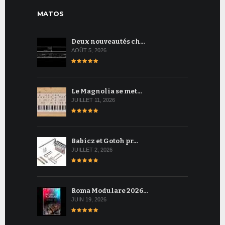
MATOS
Deux nouveautés ch…
AOÛT 5, 2026
Le Magnolia se met…
JUILLET 11, 2026
Babicz et Gotoh pr…
JUILLET 2, 2026
Roma Modulare 2026…
JUIN 19, 2026