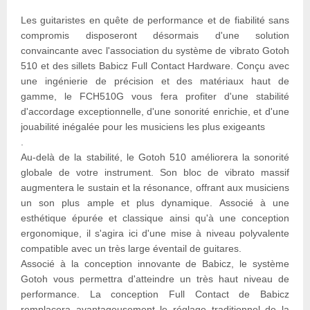
Les guitaristes en quête de performance et de fiabilité sans
compromis disposeront désormais d'une solution
convaincante avec l'association du système de vibrato Gotoh
510 et des sillets Babicz Full Contact Hardware. Conçu avec
une ingénierie de précision et des matériaux haut de
gamme, le FCH510G vous fera profiter d'une stabilité
d'accordage exceptionnelle, d'une sonorité enrichie, et d'une
jouabilité inégalée pour les musiciens les plus exigeants
.
Au-delà de la stabilité, le Gotoh 510 améliorera la sonorité
globale de votre instrument. Son bloc de vibrato massif
augmentera le sustain et la résonance, offrant aux musiciens
un son plus ample et plus dynamique. Associé à une
esthétique épurée et classique ainsi qu'à une conception
ergonomique, il s'agira ici d'une mise à niveau polyvalente
compatible avec un très large éventail de guitares.
Associé à la conception innovante de Babicz, le système
Gotoh vous permettra d'atteindre un très haut niveau de
performance. La conception Full Contact de Babicz
remplacera avantageusement le réglage traditionnel de la