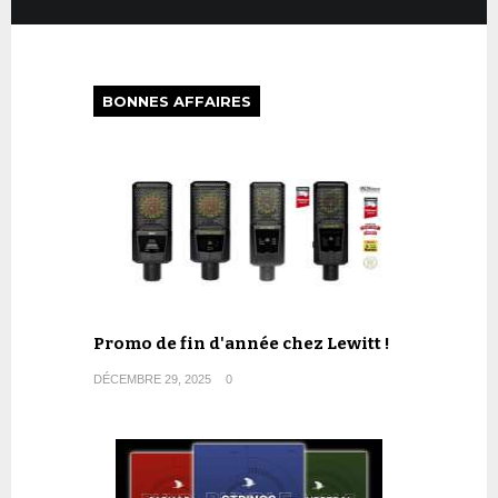
BONNES AFFAIRES
Promo de fin d'année chez Lewitt !
DÉCEMBRE 29, 2025
0