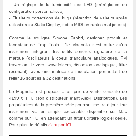
- Un réglage de la luminosité des LED (préréglages ou
configuration personnalisée)
- Plusieurs corrections de bugs (rétention de valeurs après
utilisation du Static Display, notes MIDI entrantes mal jouées)
Comme le souligne Simone Fabbri, designer produit et
fondateur de Frap Tools : "le Magnolia n'est autre qu'un
instrument intégrant les outils sonores signature de la
marque (oscillateurs à coeur triangulaire analogiques, FM
traversant le zéro, wavefolders, distorsion analogique, filtre
résonant), avec une matrice de modulation permettant de
relier 16 sources à 32 destinations.
Le Magnolia est proposé à un prix de vente conseillé de
4199 € TTC (son distributeur étant Alex4 Distribution). Les
propriétaires de la première série pourront mettre à jour leur
instrument via un simple exécutable disponible sur Mac
comme sur PC, en attendant un futur utilitaire logiciel dédié.
Pour plus de détails
c'est par ICI.