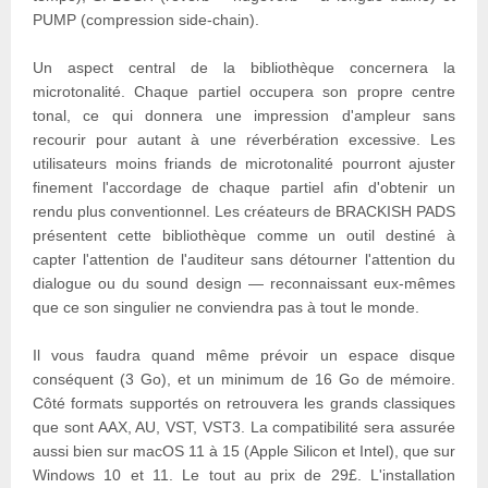
PUMP (compression side-chain).
Un aspect central de la bibliothèque concernera la
microtonalité. Chaque partiel occupera son propre centre
tonal, ce qui donnera une impression d'ampleur sans
recourir pour autant à une réverbération excessive. Les
utilisateurs moins friands de microtonalité pourront ajuster
finement l'accordage de chaque partiel afin d'obtenir un
rendu plus conventionnel. Les créateurs de BRACKISH PADS
présentent cette bibliothèque comme un outil destiné à
capter l'attention de l'auditeur sans détourner l'attention du
dialogue ou du sound design — reconnaissant eux-mêmes
que ce son singulier ne conviendra pas à tout le monde.
Il vous faudra quand même prévoir un espace disque
conséquent (3 Go), et un minimum de 16 Go de mémoire.
Côté formats supportés on retrouvera les grands classiques
que sont AAX, AU, VST, VST3. La compatibilité sera assurée
aussi bien sur macOS 11 à 15 (Apple Silicon et Intel), que sur
Windows 10 et 11. Le tout au prix de 29£. L'installation