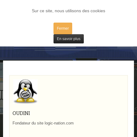
LOG IN
Sur ce site, nous utilisons des cookies
Fermer
Bons Plans
En savoir plus
OUDINI
Fondateur du site logic-nation.com