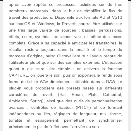
après avoir répété ce processus fastidieux sur de très
nombreux morceaux, dans le but de simplifier le flux de
travail des producteurs. Disponible aux formats AU et VST3
sur macOS et Windows, la Preverb pourra être utilisée sur
une très large variété de sources : basses, percussions,
effets, risers, synthés, transitions, voix, et même des mixes
complets. Grâce à sa capacité à anticiper les transitoires, le
résultat restera toujours dans la tonalité et le tempo du
morceau d'origine, puisqu'il travaillera sur l'audio propre de
l'utilisateur plutôt que sur des samples externes. L'utilisation
quant à elle sera ultra simple : on activera la fonction
CAPTURE, on jouera le son, puis on exportera le rendu sous
forme de fichier WAV directement utilisable dans la DAW. Le
plug-in vous proposera des presets basés sur différents
caractères de reverb (Hall, Room, Plate, Cathedral,
Ambience, Spring), ainsi que des outils de personnalisation
avancés : contrôles de hauteur (PITCH) et de formant
indépendants ou liés, réglages de longueur, mix, forme,
tonalité et espacement, permettant de synchroniser
précisément le pic de l'effet avec l'arrivée du son.