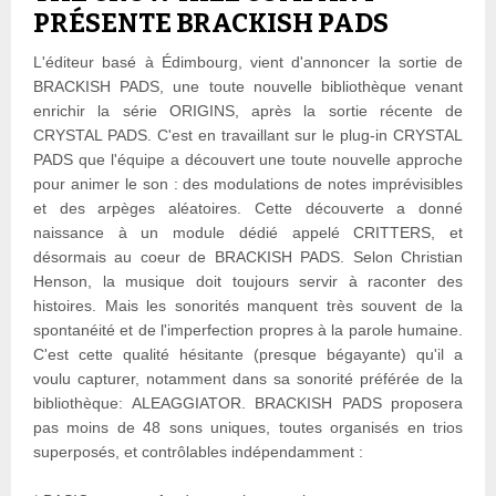
PRÉSENTE BRACKISH PADS
L'éditeur basé à Édimbourg, vient d'annoncer la sortie de
BRACKISH PADS, une toute nouvelle bibliothèque venant
enrichir la série ORIGINS, après la sortie récente de
CRYSTAL PADS. C'est en travaillant sur le plug-in CRYSTAL
PADS que l'équipe a découvert une toute nouvelle approche
pour animer le son : des modulations de notes imprévisibles
et des arpèges aléatoires. Cette découverte a donné
naissance à un module dédié appelé CRITTERS, et
désormais au coeur de BRACKISH PADS. Selon Christian
Henson, la musique doit toujours servir à raconter des
histoires. Mais les sonorités manquent très souvent de la
spontanéité et de l'imperfection propres à la parole humaine.
C'est cette qualité hésitante (presque bégayante) qu'il a
voulu capturer, notamment dans sa sonorité préférée de la
bibliothèque: ALEAGGIATOR. BRACKISH PADS proposera
pas moins de 48 sons uniques, toutes organisés en trios
superposés, et contrôlables indépendamment :