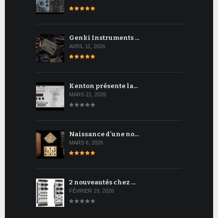
Genki Instruments …
AVRIL 11, 2026
Kenton présente la…
MARS 21, 2026
Naissance d'une no…
MARS 6, 2026
2 nouveautés chez …
FÉVRIER 19, 2026