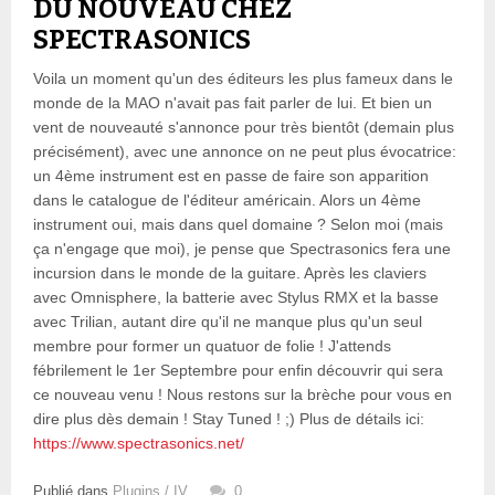
DU NOUVEAU CHEZ
SPECTRASONICS
Voila un moment qu'un des éditeurs les plus fameux dans le
monde de la MAO n'avait pas fait parler de lui. Et bien un
vent de nouveauté s'annonce pour très bientôt (demain plus
précisément), avec une annonce on ne peut plus évocatrice:
un 4ème instrument est en passe de faire son apparition
dans le catalogue de l'éditeur américain. Alors un 4ème
instrument oui, mais dans quel domaine ? Selon moi (mais
ça n'engage que moi), je pense que Spectrasonics fera une
incursion dans le monde de la guitare. Après les claviers
avec Omnisphere, la batterie avec Stylus RMX et la basse
avec Trilian, autant dire qu'il ne manque plus qu'un seul
membre pour former un quatuor de folie ! J'attends
fébrilement le 1er Septembre pour enfin découvrir qui sera
ce nouveau venu ! Nous restons sur la brèche pour vous en
dire plus dès demain ! Stay Tuned ! ;) Plus de détails ici:
https://www.spectrasonics.net/
Publié dans
Plugins / IV
0