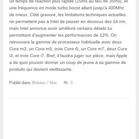
un temps de réaction plus rapide (15ms au lieu de 35ms), et
une fréquence en mode turbo boost allant jusqu'à 400Mhz
de mieux. Côté gravure, les limitations techniques actuelles
ne permettent pas à Intel de passer en dessous des 14 nm,
mais Intel annonce avoir amélioré certains détails lui
permettant d'augmenter les performances de 12%. On
retrouvera la gamme de processeur habituelle avec deux
Core m3, un Core m5, trois Core i5, un Core m7, deux Core
i3, et trois Core i7. Bref, il faudra juger sur pièce, mais Apple
a de quoi pouvoir donner un coup de jeune à sa gamme de
produits qui devient vieillissante.
Publié dans
iBidules / Mac
0