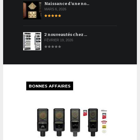
Naissance d'une no…
MARS 6, 2026
2 nouveautés chez …
FÉVRIER 19, 2026
BONNES AFFAIRES