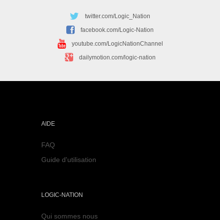
twitter.com/Logic_Nation
facebook.com/Logic-Nation
youtube.com/LogicNationChannel
dailymotion.com/logic-nation
AIDE
FAQ
Guide d'utilisation
LOGIC-NATION
Qui sommes nous