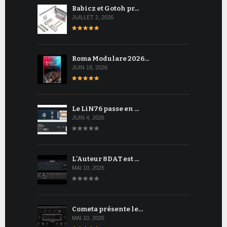
Babicz et Gotoh pr…
JUILLET 2, 2026
Roma Modulare 2026…
JUIN 19, 2026
Le LiN76 passe en …
JUIN 4, 2026
L'Auteur 8DAT est …
MAI 10, 2026
Cometa présente le…
MAI 10, 2026