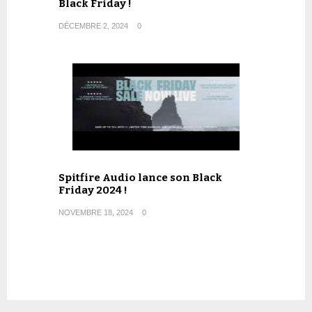
Black Friday !
DÉCEMBRE 2, 2024
0
Spitfire Audio lance son Black
Friday 2024 !
NOVEMBRE 18, 2024
0