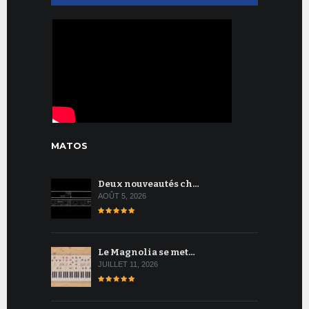
MATOS
Deux nouveautés ch…
AOÛT 5, 2026
Le Magnolia se met…
JUILLET 11, 2026