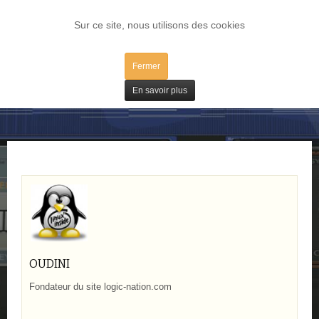
LOG IN
Sur ce site, nous utilisons des cookies
Fermer
Bons Plans
En savoir plus
OUDINI
Fondateur du site logic-nation.com