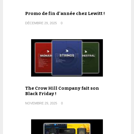
Promo de fin d'année chez Lewitt !
DÉCEMBRE 29, 2025
0
The Crow Hill Company fait son
Black Friday !
NOVEMBRE 29, 2025
0