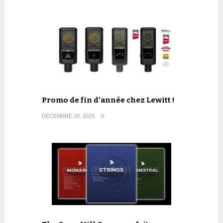
Promo de fin d'année chez Lewitt !
DÉCEMBRE 29, 2025
0