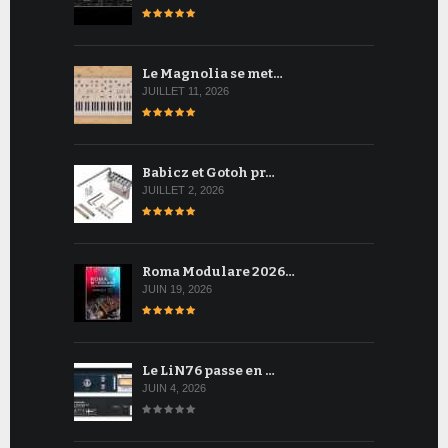
Le Magnolia se met…
JUILLET 11, 2026
Babicz et Gotoh pr…
JUILLET 2, 2026
Roma Modulare 2026…
JUIN 19, 2026
Le LiN76 passe en …
JUIN 4, 2026