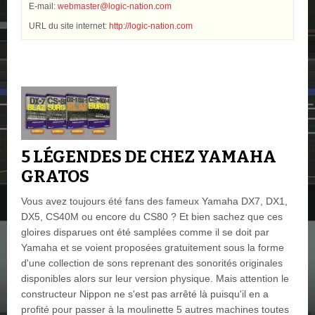
E-mail:
webmaster@logic-nation.com
URL du site internet:
http://logic-nation.com
5 LÉGENDES DE CHEZ YAMAHA
GRATOS
Vous avez toujours été fans des fameux Yamaha DX7, DX1,
DX5, CS40M ou encore du CS80 ? Et bien sachez que ces
gloires disparues ont été samplées comme il se doit par
Yamaha et se voient proposées gratuitement sous la forme
d'une collection de sons reprenant des sonorités originales
disponibles alors sur leur version physique. Mais attention le
constructeur Nippon ne s'est pas arrêté là puisqu'il en a
profité pour passer à la moulinette 5 autres machines toutes