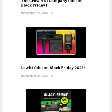
The Crow Hill Company fait son
Black Friday !
NOVEMBRE 29, 2025
0
Lewitt fait son Black Friday 2025 !
NOVEMBRE 28, 2025
0