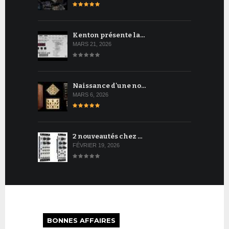
Kenton présente la…
MARS 21, 2026
Naissance d'une no…
MARS 6, 2026
2 nouveautés chez …
FÉVRIER 19, 2026
BONNES AFFAIRES