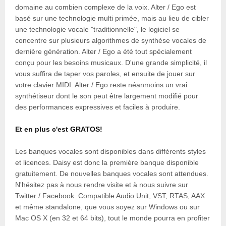
domaine au combien complexe de la voix. Alter / Ego est
basé sur une technologie multi primée, mais au lieu de cibler
une technologie vocale "traditionnelle", le logiciel se
concentre sur plusieurs algorithmes de synthèse vocales de
dernière génération. Alter / Ego a été tout spécialement
conçu pour les besoins musicaux. D'une grande simplicité, il
vous suffira de taper vos paroles, et ensuite de jouer sur
votre clavier MIDI. Alter / Ego reste néanmoins un vrai
synthétiseur dont le son peut être largement modifié pour
des performances expressives et faciles à produire.
Et en plus c'est GRATOS!
Les banques vocales sont disponibles dans différents styles
et licences. Daisy est donc la première banque disponible
gratuitement. De nouvelles banques vocales sont attendues.
N'hésitez pas à nous rendre visite et à nous suivre sur
Twitter / Facebook. Compatible Audio Unit, VST, RTAS, AAX
et même standalone, que vous soyez sur Windows ou sur
Mac OS X (en 32 et 64 bits), tout le monde pourra en profiter