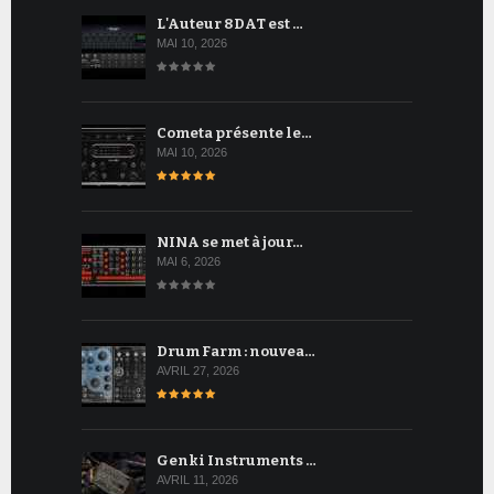
L'Auteur 8DAT est …
MAI 10, 2026
Cometa présente le…
MAI 10, 2026
NINA se met à jour…
MAI 6, 2026
Drum Farm : nouvea…
AVRIL 27, 2026
Genki Instruments …
AVRIL 11, 2026