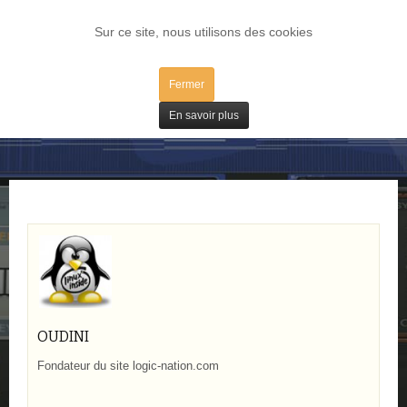
LOG IN
Sur ce site, nous utilisons des cookies
Fermer
Bons Plans
En savoir plus
OUDINI
Fondateur du site logic-nation.com