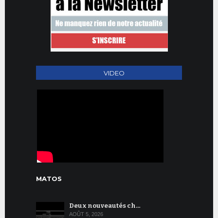
VIDEO
MATOS
Deux nouveautés ch…
AOÛT 5, 2026