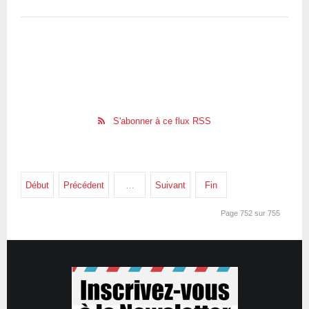
S'abonner à ce flux RSS
Début
Précédent
…
Suivant
Fin
Page 752 sur 755