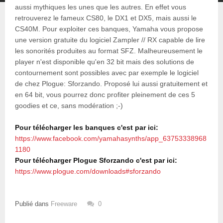
aussi mythiques les unes que les autres. En effet vous
retrouverez le fameux CS80, le DX1 et DX5, mais aussi le
CS40M. Pour exploiter ces banques, Yamaha vous propose
une version gratuite du logiciel Zampler // RX capable de lire
les sonorités produites au format SFZ. Malheureusement le
player n'est disponible qu'en 32 bit mais des solutions de
contournement sont possibles avec par exemple le logiciel
de chez Plogue: Sforzando. Proposé lui aussi gratuitement et
en 64 bit, vous pourrez donc profiter pleinement de ces 5
goodies et ce, sans modération ;-)
Pour télécharger les banques c'est par ici:
https://www.facebook.com/yamahasynths/app_63753338968
1180
Pour télécharger Plogue Sforzando c'est par ici:
https://www.plogue.com/downloads#sforzando
Publié dans
Freeware
0