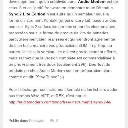
développement, qu'en créativité pure.
Audio Modern
est de
ceux-là et ce "petit" freeware en démontre toute l'étendue.
Sync 2 Lite Édition
n'est autre qu'un sampleur sous la
forme d'instrument Kontakt (et oui encore lui), basé sur des
boucles. Sync 2 se focalise sur des sonorités électroniques
proposées sous la forme de groove de kits de batteries
particulièrement bien réalisées et qui viendront agrémenter
de bien belle manière vos productions EDM, Trip Hop, ou
autres. Ici c'est la version Lite qui est gracieusement offerte,
mais sachez que la version complète est commercialisée à
un prix vraiment très doux (seulement 29€). Des Test de
produits de chez Audio Modern sont en préparation alors
comme on dit: "Stay Tuned" ;-)
Pour télécharger cet instrument kontakt ou les fichiers audio
aux formats Wav, AIFF, et REX, c'est par ici:
http://audiomodern.com/shop/free-instruments/sync-2-le/
Publié dans
Freeware
0