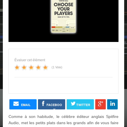
Évaluer cet élément
(1 Vote)
EMAIL
FACEBOO
TWITTER
K
Comme à son habitude, le célèbre éditeur anglais Spitfire
Audio, met les petits plats dans les grands afin de vous faire