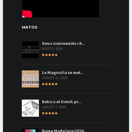
MATOS
Deux nouveautés ch…
AOÛT 5, 2026
Le Magnolia se met…
JUILLET 11, 2026
Babicz et Gotoh pr…
JUILLET 2, 2026
Roma Modulare 2026…