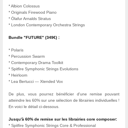
* Albion Colossus
* Originals Firewood Piano
* Ólafur Arnalds Stratus
* London Contemporary Orchestra Strings
Bundle "FUTURE" (349€) :
* Polaris
* Percussion Swarm
* Contemporary Drama Toolkit
* Spitfire Symphonic Strings Evolutions
* Heirloom
* Lea Bertucci — Xtended Vox
De plus, vous pourrez bénéficier d'une remise pouvant
atteindre les 60% sur une sélection de librairies individuelles !
En voici le détail ci-dessous.
Jusqu'à 60% de remise sur les librairies core composer:
* Spitfire Symphonic Strings Core & Professional