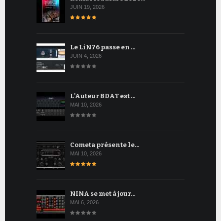
JUIN 19, 2026
Le LiN76 passe en …
JUIN 4, 2026
L'Auteur 8DAT est …
MAI 10, 2026
Cometa présente le…
MAI 10, 2026
NINA se met à jour…
MAI 6, 2026