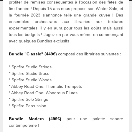
profiter de remises conséquentes à l'occasion des fêtes de
fin d'année ! Depuis 15 ans nous propose son Winter Sale, et
la fournée 2023 s'annonce telle une grande cuvée ! Des
ensembles orchestraux aux librairies aux textures
expérimentales, il y en aura pour tous les goûts mais aussi
tous les budgets ! Jugez-en par vous même en commençant
avec quelques Bundles exclusifs !
Bundle "Classic" (449€)
composé des librairies suivantes :
* Spitfire Studio Strings
* Spitfire Studio Brass
* Spitfire Studio Woods
* Abbey Road One: Thematic Trumpets
* Abbey Road One: Wondrous Flutes
* Spitfire Solo Strings
* Spitfire Percussion
Bundle Modern (499€)
pour une palette sonore
contemporaine !