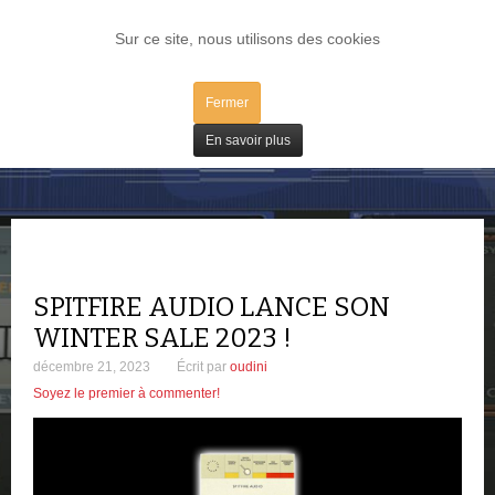
LOG IN
Sur ce site, nous utilisons des cookies
Fermer
Bons Plans
En savoir plus
SPITFIRE AUDIO LANCE SON
WINTER SALE 2023 !
décembre 21, 2023
Écrit par
oudini
Soyez le premier à commenter!