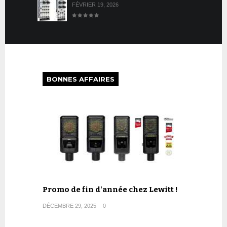
FÉVRIER 19, 2026
BONNES AFFAIRES
Promo de fin d'année chez Lewitt !
DÉCEMBRE 29, 2025
0