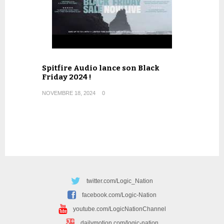
Spitfire Audio lance son Black
Friday 2024 !
NOVEMBRE 18, 2024
0
twitter.com/Logic_Nation
facebook.com/Logic-Nation
youtube.com/LogicNationChannel
dailymotion.com/logic-nation