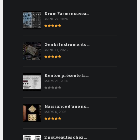
Drum Farm : nouvea…
AVRIL 27, 2026
Genki Instruments …
AVRIL 11, 2026
Kenton présente la…
MARS 21, 2026
Naissance d'une no…
MARS 6, 2026
2 nouveautés chez …