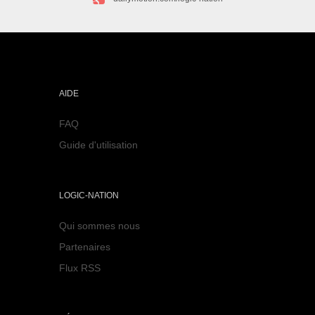
AIDE
FAQ
Guide d'utilisation
LOGIC-NATION
Qui sommes nous
Partenaires
Flux RSS