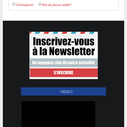
S'enregistrer
Mot de passe oublié?
VIDEO