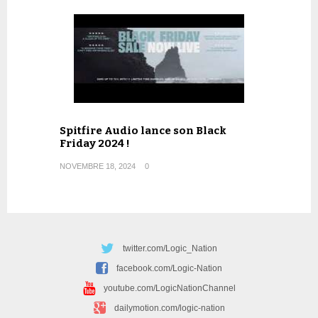
Spitfire Audio lance son Black
Friday 2024 !
NOVEMBRE 18, 2024
0
twitter.com/Logic_Nation
facebook.com/Logic-Nation
youtube.com/LogicNationChannel
dailymotion.com/logic-nation