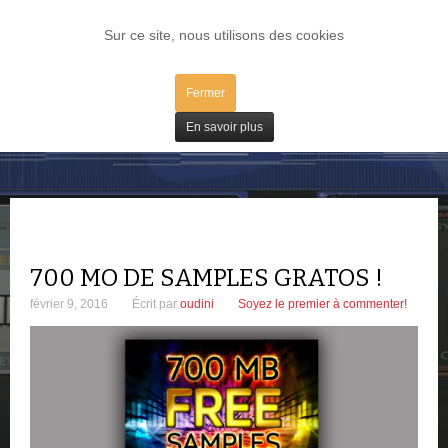
LOG IN
Sur ce site, nous utilisons des cookies
Fermer
Freeware
En savoir plus
700 MO DE SAMPLES GRATOS !
février 9, 2016
Écrit par
oudini
Soyez le premier à commenter!