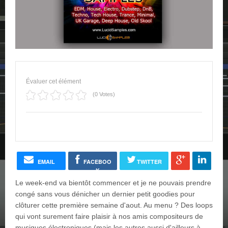
Évaluer cet élément
(0 Votes)
EMAIL
FACEBOO
TWITTER
K
Le week-end va bientôt commencer et je ne pouvais prendre
congé sans vous dénicher un dernier petit goodies pour
clôturer cette première semaine d'aout. Au menu ? Des loops
qui vont surement faire plaisir à nos amis compositeurs de
musiques électroniques (mais les autres aussi d'ailleurs à