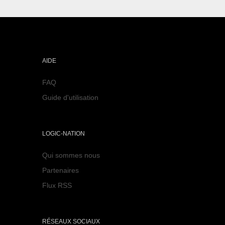
AIDE
FAQ
Guide d'utilisation
LOGIC-NATION
Qui sommes nous
Partenaires
Flux RSS
RÉSEAUX SOCIAUX