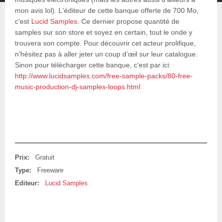
mon avis lol). L'éditeur de cette banque offerte de 700 Mo,
c'est
Lucid Samples
. Ce dernier propose quantité de
samples sur son store et soyez en certain, tout le onde y
trouvera son compte. Pour découvrir cet acteur prolifique,
n'hésitez pas à aller jeter un coup d’œil sur leur catalogue.
Sinon pour télécharger cette banque, c'est par ici:
http://www.lucidsamples.com/free-sample-packs/80-free-
music-production-dj-samples-loops.html
Prix:
Gratuit
Type:
Freeware
Editeur:
Lucid Samples