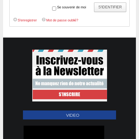
S'IDENTIFIER
Se souvenir de moi
S'enregistrer
Mot de passe oublié?
VIDEO