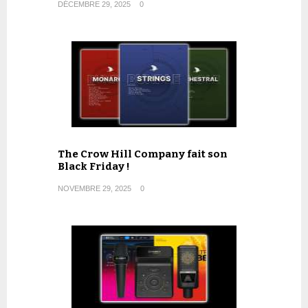
DÉCEMBRE 29, 2025
0
The Crow Hill Company fait son
Black Friday !
NOVEMBRE 29, 2025
0