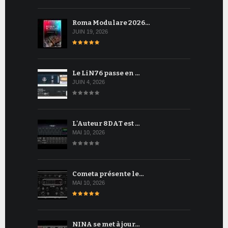
Roma Modulare 2026…
JUIN 19, 2026
Le LiN76 passe en …
JUIN 4, 2026
L'Auteur 8DAT est …
MAI 10, 2026
Cometa présente le…
MAI 10, 2026
NINA se met à jour…