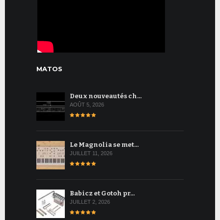
MATOS
Deux nouveautés ch…
AOÛT 5, 2026
Le Magnolia se met…
JUILLET 11, 2026
Babicz et Gotoh pr…
JUILLET 2, 2026