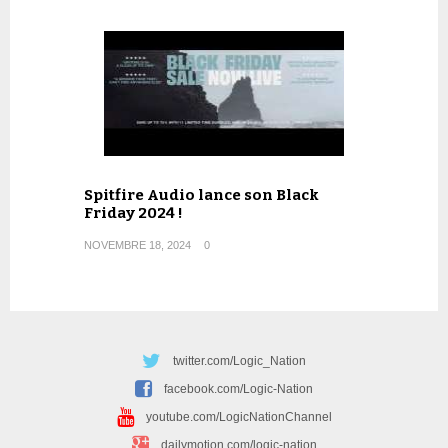
Spitfire Audio lance son Black
Friday 2024 !
NOVEMBRE 18, 2024
0
twitter.com/Logic_Nation
facebook.com/Logic-Nation
youtube.com/LogicNationChannel
dailymotion.com/logic-nation