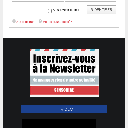
S'IDENTIFIER
Se souvenir de moi
S'enregistrer
Mot de passe oublié?
VIDEO