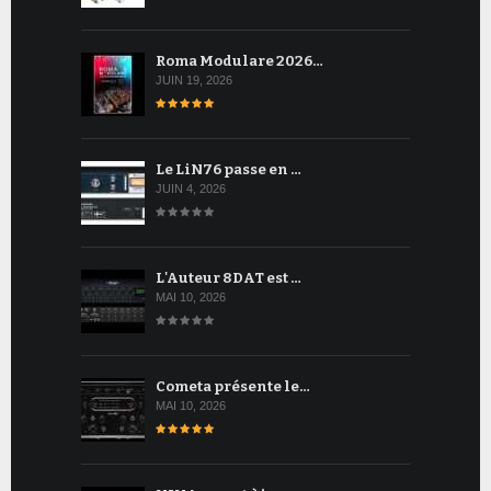
Roma Modulare 2026…
JUIN 19, 2026
Le LiN76 passe en …
JUIN 4, 2026
L'Auteur 8DAT est …
MAI 10, 2026
Cometa présente le…
MAI 10, 2026