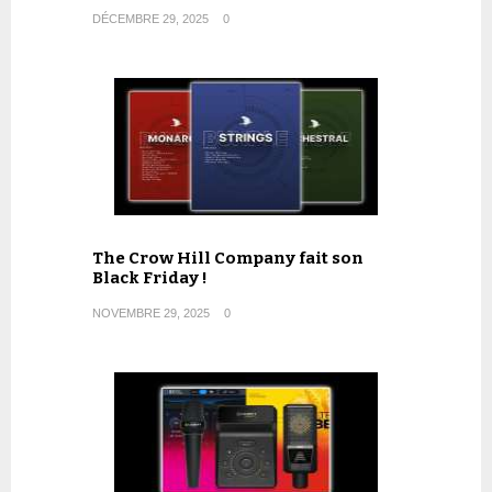
DÉCEMBRE 29, 2025
0
The Crow Hill Company fait son
Black Friday !
NOVEMBRE 29, 2025
0