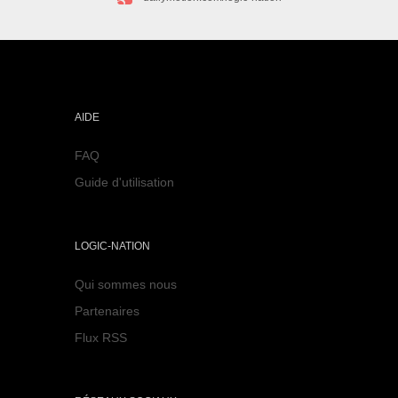
AIDE
FAQ
Guide d'utilisation
LOGIC-NATION
Qui sommes nous
Partenaires
Flux RSS