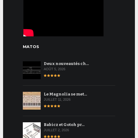
MATOS
Deux nouveautés ch…
AOÛT 5, 2026
Le Magnolia se met…
JUILLET 11, 2026
Babicz et Gotoh pr…
JUILLET 2, 2026