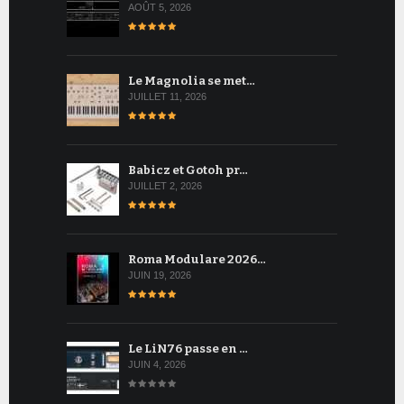
AOÛT 5, 2026
Le Magnolia se met…
JUILLET 11, 2026
Babicz et Gotoh pr…
JUILLET 2, 2026
Roma Modulare 2026…
JUIN 19, 2026
Le LiN76 passe en …
JUIN 4, 2026