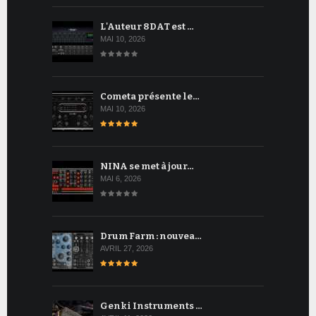
L'Auteur 8DAT est …
MAI 10, 2026
Cometa présente le…
MAI 10, 2026
NINA se met à jour…
MAI 6, 2026
Drum Farm : nouvea…
AVRIL 27, 2026
Genki Instruments …