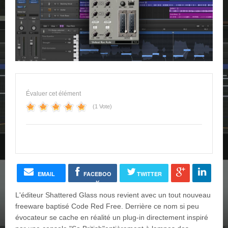
Évaluer cet élément
(1 Vote)
EMAIL
FACEBOO
TWITTER
K
L'éditeur Shattered Glass nous revient avec un tout nouveau
freeware baptisé Code Red Free. Derrière ce nom si peu
évocateur se cache en réalité un plug-in directement inspiré