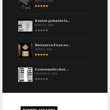
AVRIL 11, 2026
Kenton présente la…
MARS 21, 2026
Naissance d'une no…
MARS 6, 2026
2 nouveautés chez …
FÉVRIER 19, 2026
BONNES AFFAIRES