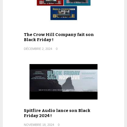
The Crow Hill Company fait son
Black Friday !
DÉCEMBRE 2, 2024
0
Spitfire Audio lance son Black
Friday 2024 !
NOVEMBRE 18, 2024
0