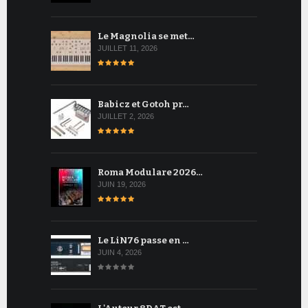
Le Magnolia se met…
JUILLET 11, 2026
Babicz et Gotoh pr…
JUILLET 2, 2026
Roma Modulare 2026…
JUIN 19, 2026
Le LiN76 passe en …
JUIN 4, 2026