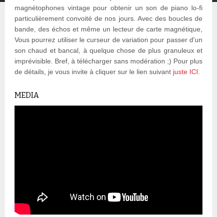
magnétophones vintage pour obtenir un son de piano lo-fi
particulièrement convoité de nos jours. Avec des boucles de
bande, des échos et même un lecteur de carte magnétique,
Vous pourrez utiliser le curseur de variation pour passer d'un
son chaud et bancal, à quelque chose de plus granuleux et
imprévisible. Bref, à télécharger sans modération ;) Pour plus
de détails, je vous invite à cliquer sur le lien suivant
juste ICI.
MEDIA