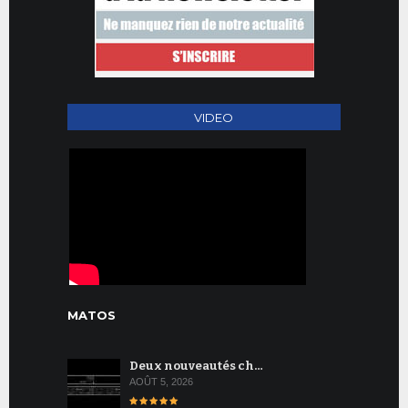
VIDEO
MATOS
Deux nouveautés ch…
AOÛT 5, 2026