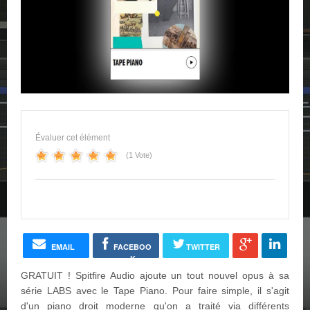
Évaluer cet élément
(1 Vote)
EMAIL
FACEBOO
TWITTER
K
GRATUIT ! Spitfire Audio ajoute un tout nouvel opus à sa
série LABS avec le Tape Piano. Pour faire simple, il s'agit
d'un piano droit moderne qu'on a traité via différents