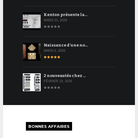
Kenton présente la…
MARS 21, 2026
Naissance d'une no…
MARS 6, 2026
2 nouveautés chez …
FÉVRIER 19, 2026
BONNES AFFAIRES