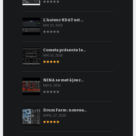
L'Auteur 8DAT est …
MAI 10, 2026
Cometa présente le…
MAI 10, 2026
NINA se met à jour…
MAI 6, 2026
Drum Farm : nouvea…
AVRIL 27, 2026