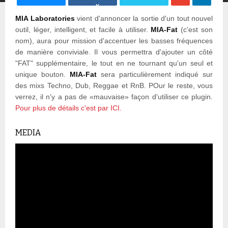
K
MIA Laboratories
vient d'annoncer la sortie d'un tout nouvel
outil, léger, intelligent, et facile à utiliser.
MIA-Fat
(c'est son
nom), aura pour mission d'accentuer les basses fréquences
de manière conviviale. Il vous permettra d'ajouter un côté
"FAT" supplémentaire, le tout en ne tournant qu'un seul et
unique bouton.
MIA-Fat
sera particulièrement indiqué sur
des mixs Techno, Dub, Reggae et RnB. POur le reste, vous
verrez, il n'y a pas de «mauvaise» façon d'utiliser ce plugin.
Pour plus de détails c'est par ICI.
MEDIA