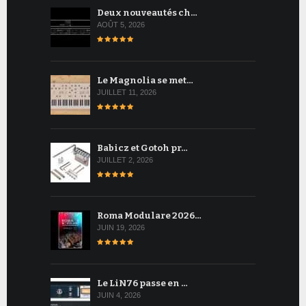
Deux nouveautés ch…
AOÛT 5, 2026
Le Magnolia se met…
JUILLET 11, 2026
Babicz et Gotoh pr…
JUILLET 2, 2026
Roma Modulare 2026…
JUIN 19, 2026
Le LiN76 passe en …
JUIN 4, 2026