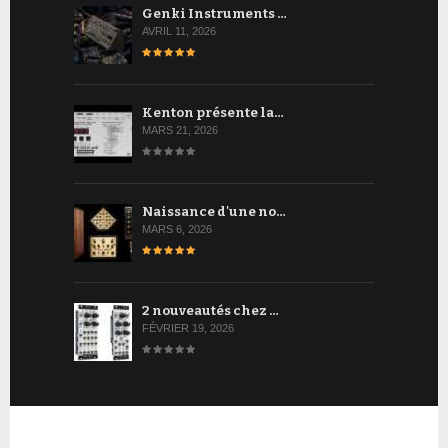
Genki Instruments …
AVRIL 11, 2026
Kenton présente la…
MARS 21, 2026
Naissance d'une no…
MARS 6, 2026
2 nouveautés chez …
FÉVRIER 19, 2026