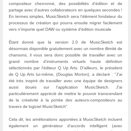
compositeur chevronné, des possibilités d'édition et de
partage avec d'autres collaborateurs en quelques secondes !
En termes simples, MusicSketch sera l'élément fondateur du
processus de création qui pourra ensuite migrer facilement
vers n'importe quel DAW ou système d'édition musicale.
Étant donné que la version 2.0 de MusicSketch est
désormais disponible gratuitement avec un nombre illimité de
chansons, il vous sera donc possible de travailler avec un
grand nombre d'instruments virtuels haute définition
sélectionnés par l'éditeur Q Up Arts. D'ailleurs, le président
de Q Up Arts lui-même, (Douglas Morton), a déclaré : "J'ai
été très inspiré de travailler avec une équipe de designers
aussi doués sur l'application MusicSketch. J'ai
particulièrement apprécié de mettre le pouvoir transcendant
de la créativité à la portée des auteurs-compositeurs au
travers de logiciel MusicSketch".
Cela dit, les améliorations apportées à MusicSketch incluent
également un générateur d'accords intelligent (avec