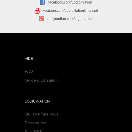
facebook.com/Logic-Nation
youtube.com/LogicNationChannel
dailymotion.com/logic-nation
AIDE
FAQ
Guide d'utilisation
LOGIC-NATION
Qui sommes nous
Partenaires
Flux RSS