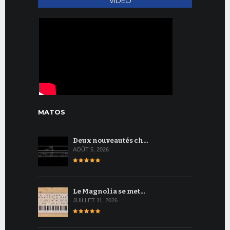
VIDEO
MATOS
Deux nouveautés ch…
AOÛT 5, 2026
Le Magnolia se met…
JUILLET 11, 2026