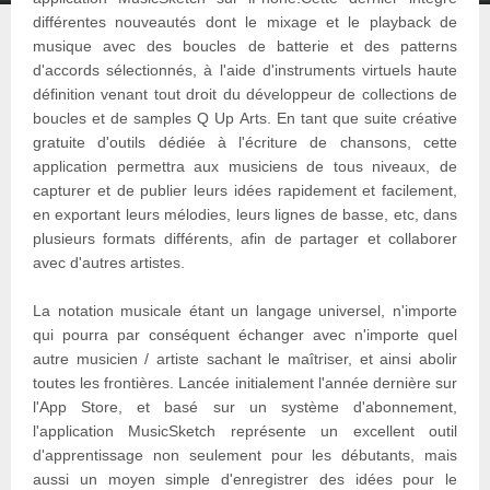
différentes nouveautés dont le mixage et le playback de
musique avec des boucles de batterie et des patterns
d'accords sélectionnés, à l'aide d'instruments virtuels haute
définition venant tout droit du développeur de collections de
boucles et de samples Q Up Arts. En tant que suite créative
gratuite d'outils dédiée à l'écriture de chansons, cette
application permettra aux musiciens de tous niveaux, de
capturer et de publier leurs idées rapidement et facilement,
en exportant leurs mélodies, leurs lignes de basse, etc, dans
plusieurs formats différents, afin de partager et collaborer
avec d'autres artistes.
La notation musicale étant un langage universel, n'importe
qui pourra par conséquent échanger avec n'importe quel
autre musicien / artiste sachant le maîtriser, et ainsi abolir
toutes les frontières. Lancée initialement l'année dernière sur
l'App Store, et basé sur un système d'abonnement,
l'application MusicSketch représente un excellent outil
d'apprentissage non seulement pour les débutants, mais
aussi un moyen simple d'enregistrer des idées pour le