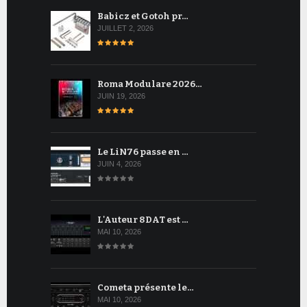
Babicz et Gotoh pr…
JUILLET 2, 2026
Roma Modulare 2026…
JUIN 19, 2026
Le LiN76 passe en …
JUIN 4, 2026
L'Auteur 8DAT est …
MAI 10, 2026
Cometa présente le…
MAI 10, 2026