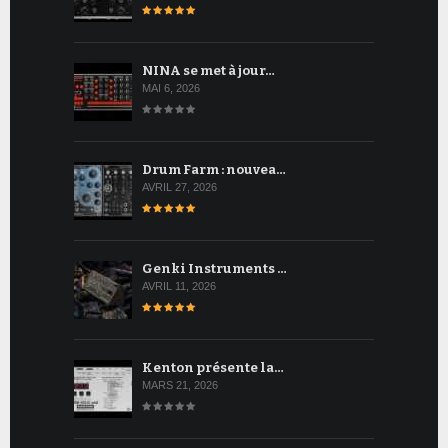
NINA se met à jour…
MAI 6, 2026
Drum Farm : nouvea…
AVRIL 27, 2026
Genki Instruments …
AVRIL 11, 2026
Kenton présente la…
MARS 21, 2026