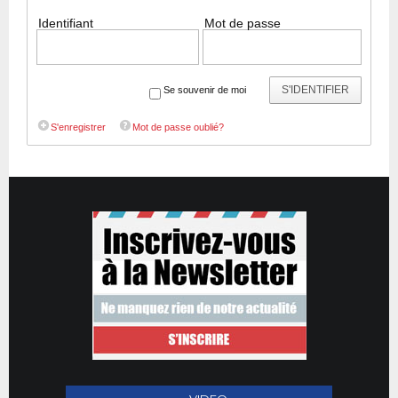
Identifiant
Mot de passe
S'IDENTIFIER
Se souvenir de moi
S'enregistrer
Mot de passe oublié?