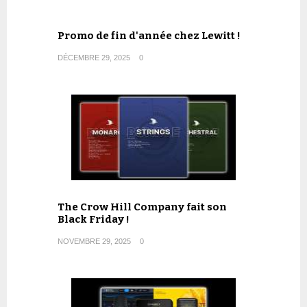
Promo de fin d'année chez Lewitt !
DÉCEMBRE 29, 2025
0
The Crow Hill Company fait son
Black Friday !
NOVEMBRE 29, 2025
0