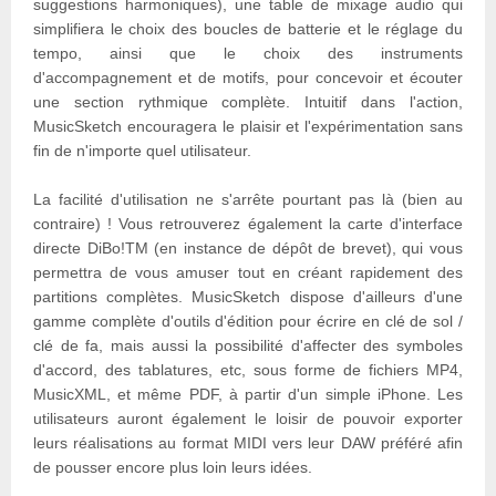
suggestions harmoniques), une table de mixage audio qui
simplifiera le choix des boucles de batterie et le réglage du
tempo, ainsi que le choix des instruments
d'accompagnement et de motifs, pour concevoir et écouter
une section rythmique complète. Intuitif dans l'action,
MusicSketch encouragera le plaisir et l'expérimentation sans
fin de n'importe quel utilisateur.
La facilité d'utilisation ne s'arrête pourtant pas là (bien au
contraire) ! Vous retrouverez également la carte d'interface
directe DiBo!TM (en instance de dépôt de brevet), qui vous
permettra de vous amuser tout en créant rapidement des
partitions complètes. MusicSketch dispose d'ailleurs d'une
gamme complète d'outils d'édition pour écrire en clé de sol /
clé de fa, mais aussi la possibilité d'affecter des symboles
d'accord, des tablatures, etc, sous forme de fichiers MP4,
MusicXML, et même PDF, à partir d'un simple iPhone. Les
utilisateurs auront également le loisir de pouvoir exporter
leurs réalisations au format MIDI vers leur DAW préféré afin
de pousser encore plus loin leurs idées.