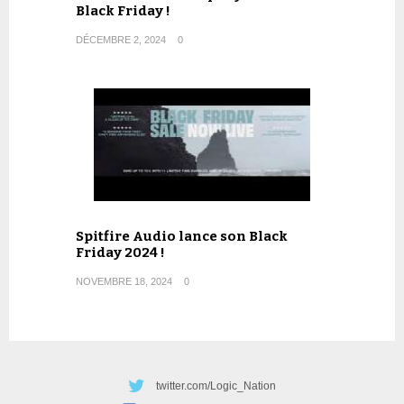
Black Friday !
DÉCEMBRE 2, 2024
0
Spitfire Audio lance son Black
Friday 2024 !
NOVEMBRE 18, 2024
0
twitter.com/Logic_Nation