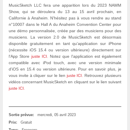
MusicSketch LLC fera une apparition lors du 2023 NAMM
Show, qui se déroulera du 13 au 15 avril prochain, en
Californie à Anaheim. N'hésitez pas à vous rendre au stand
n°10007 dans le Hall A du Anaheim Convention Center pour
une démo personnalisée, créée par des musiciens pour des
musiciens. La version 2.0 de MusicSketch est désormais
disponible gratuitement en tant qu'application sur iPhone
(nécessite iOS 15.4 ou version ultérieure) directement sur
l'App Store
juste ICI.
Notez que l'application est également
compatible avec iPod touch, avec une version minimale
d'iOS en 15.4 ou version ultérieure. Pour en savoir plus, je
vous invite à cliquer sur le lien
juste ICI.
Retrouvez plusieurs
vidéos concernant MusicSketch en cliquant sur le lien suivant
juste ICI.
Sortie prévue:
mercredi, 05 avril 2023
Prix:
Gratuit
Type:
Freeware