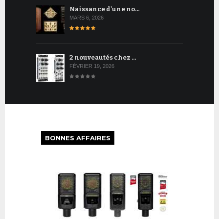
Naissance d'une no…
MARS 6, 2026
2 nouveautés chez …
FÉVRIER 19, 2026
BONNES AFFAIRES