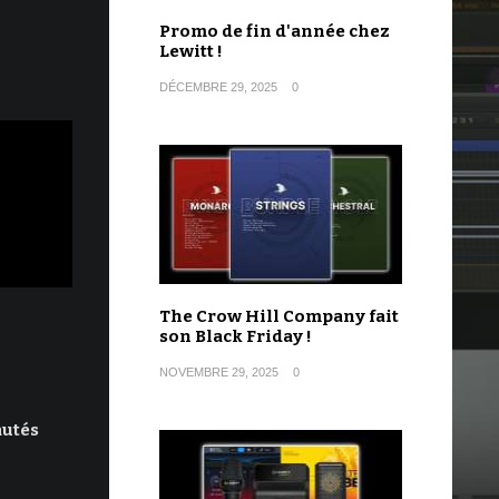
Promo de fin d'année chez
Lewitt !
DÉCEMBRE 29, 2025
0
The Crow Hill Company fait
son Black Friday !
NOVEMBRE 29, 2025
0
autés