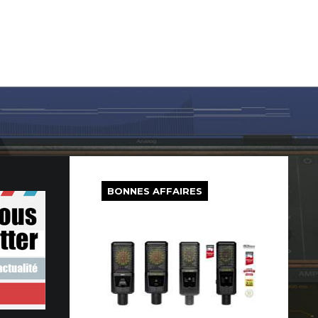
LOG IN
SUR LE WEB
FREEWARE
BONS PLANS
BONNES AFFAIRES