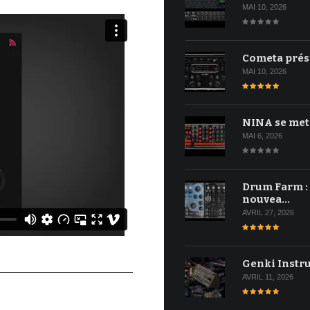
MAI 10, 2026
Cometa prés
MAI 10, 2026
NINA se met
MAI 6, 2026
Drum Farm :
nouvea…
AVRIL 27, 2026
Genki Instr
AVRIL 11, 2026