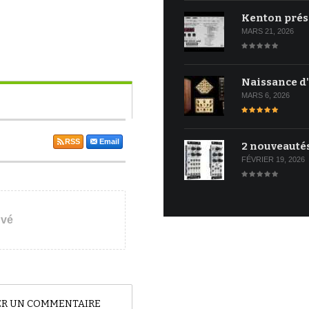
Kenton prés
MARS 21, 2026
Naissance d
MARS 6, 2026
RSS
Email
2 nouveauté
FÉVRIER 19, 2026
uvé
TER UN COMMENTAIRE