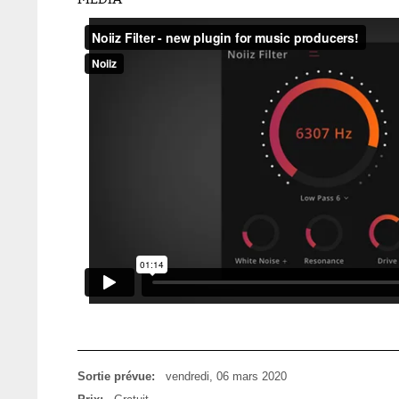
Sortie prévue:
vendredi, 06 mars 2020