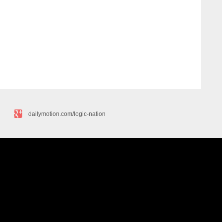
dailymotion.com/logic-nation