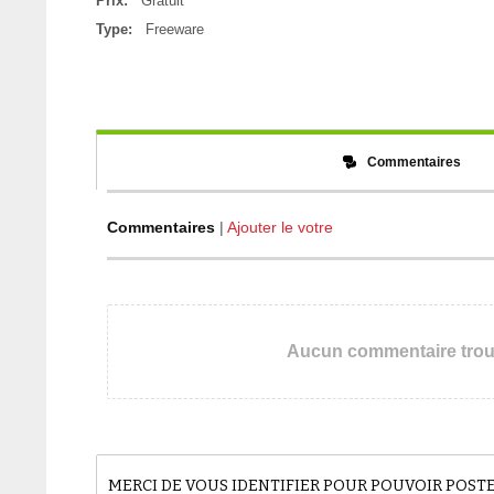
Prix:
Gratuit
Type:
Freeware
Commentaires
Commentaires
|
Ajouter le votre
Aucun commentaire tro
MERCI DE VOUS IDENTIFIER POUR POUVOIR POS