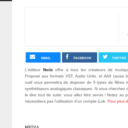
EMAIL
FACEBOOK
TWITTER
L'éditeur
Noiiz
offre à tous les créateurs de musiq
Proposé aux formats VST, Audio Units, et AAX (aussi 
outil vous permettra de disposer de 9 types de filtres m
synthétiseurs analogiques classiques. Si vous cherchez d
le dire tout de suite: vous allez être servis ! Notez au
nécessitera pas l'utilisation d'un compte iLok.
Pour plus de
MEDIA