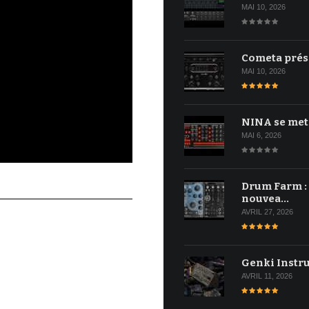
MAI 10, 2026
Cometa prés
MAI 10, 2026
NINA se met
MAI 6, 2026
Drum Farm :
nouvea…
AVRIL 27, 2026
Genki Instr
AVRIL 11, 2026