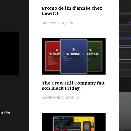
Promo de fin d'année chez
Lewitt !
DÉCEMBRE 29, 2025
0
The Crow Hill Company fait
son Black Friday !
NOVEMBRE 29, 2025
0
autés