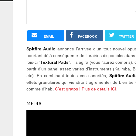
EMAIL
FACEBOOK
TWITTER
Spitfire Audio
annonce l'arrivée d'un tout nouvel opus,
pourtant déjà conséquente de librairies disponibles dans
fois-ci "
Textural Pads
", il s'agira (vous l'aurez compris)
partir d'un panel assez variés d'instruments (Kalimba, Ba
etc). En combinant toutes ces sonorités,
Spitfire Aud
effets granulaires qui viendront agrémenter de bien bel
comme d'hab,
C'est gratos ! Plus de détails ICI
.
MEDIA