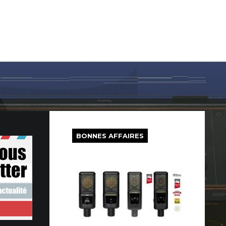
LOG IN
SUR LE WEB
FREEWARE
BONS PLANS
BONNES AFFAIRES