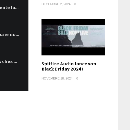
DÉCEMBRE 2, 2024
0
ente la…
'une no…
s chez …
Spitfire Audio lance son
Black Friday 2024 !
NOVEMBRE 18, 2024
0