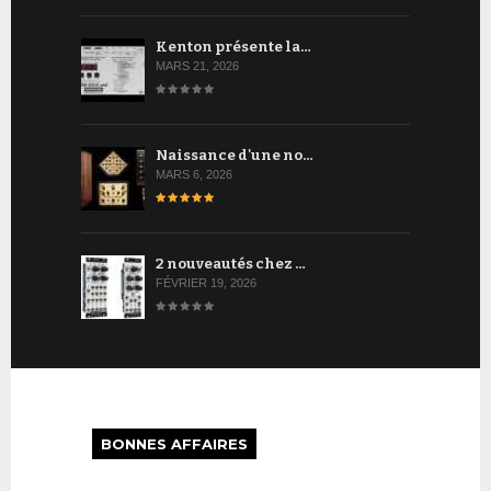
Kenton présente la…
MARS 21, 2026
Naissance d'une no…
MARS 6, 2026
2 nouveautés chez …
FÉVRIER 19, 2026
BONNES AFFAIRES