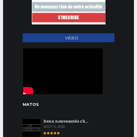
VIDEO
MATOS
Deux nouveautés ch…
AOÛT 5, 2026