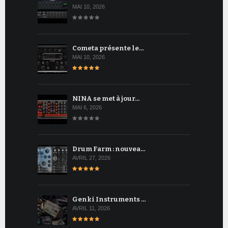
MAI 10, 2026
Cometa présente le…
MAI 10, 2026
NINA se met à jour…
MAI 6, 2026
Drum Farm : nouvea…
AVRIL 27, 2026
Genki Instruments …
AVRIL 11, 2026