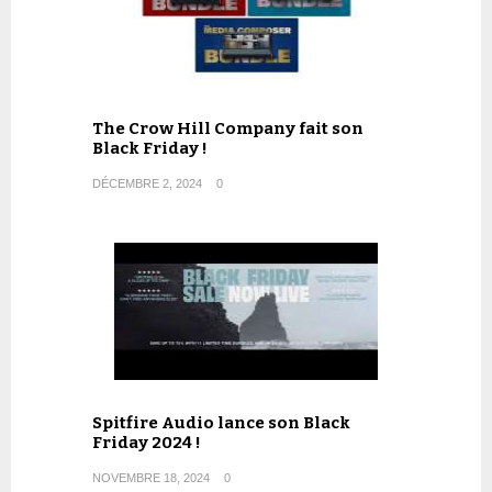
The Crow Hill Company fait son
Black Friday !
DÉCEMBRE 2, 2024
0
Spitfire Audio lance son Black
Friday 2024 !
NOVEMBRE 18, 2024
0