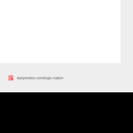
dailymotion.com/logic-nation