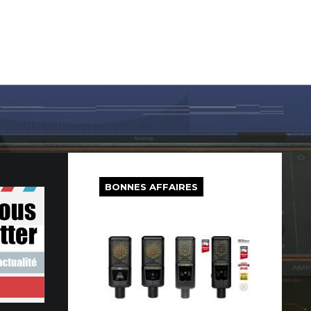
LOG IN
SUR LE WEB
FREEWARE
BONS PLANS
BONNES AFFAIRES