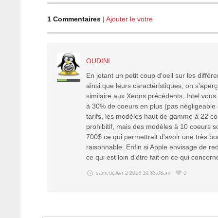
1
Commentaires
|
Ajouter le votre
OUDINI
En jetant un petit coup d'oeil sur les diffé
ainsi que leurs caractéristiques, on s'aperç
similaire aux Xeons précédents, Intel vou
à 30% de coeurs en plus (pas négligeable 
tarifs, les modèles haut de gamme à 22 co
prohibitif, mais des modèles à 10 coeurs 
700$ ce qui permettrait d'avoir une très b
raisonnable. Enfin si Apple envisage de 
ce qui est loin d'être fait en ce qui concern
samedi, Avr 2 2016 10:33:06am
0