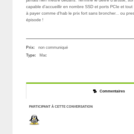
jamais rien mettre dedans. Terminé le délire d'artiste, s
capable d'accueillir en nombre SSD et ports PCIe et tout
à payer comme d'hab le prix fort sans broncher... ou pre
épisode !
Prix:
non communiqué
Type:
Mac
Commentaires
PARTICIPANT À CETTE CONVERSATION