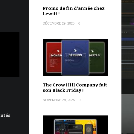
Promo de fin d'année chez
Lewitt !
DÉCEMBRE 29, 2025
0
The Crow Hill Company fait
son Black Friday !
NOVEMBRE 29, 2025
0
autés