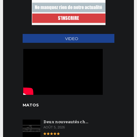
VIDEO
MATOS
Deux nouveautés ch…
AOÛT 5, 2026