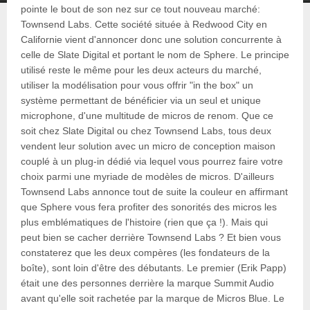
pointe le bout de son nez sur ce tout nouveau marché:
Townsend Labs. Cette société située à Redwood City en
Californie vient d'annoncer donc une solution concurrente à
celle de Slate Digital et portant le nom de Sphere. Le principe
utilisé reste le même pour les deux acteurs du marché,
utiliser la modélisation pour vous offrir "in the box" un
système permettant de bénéficier via un seul et unique
microphone, d'une multitude de micros de renom. Que ce
soit chez Slate Digital ou chez Townsend Labs, tous deux
vendent leur solution avec un micro de conception maison
couplé à un plug-in dédié via lequel vous pourrez faire votre
choix parmi une myriade de modèles de micros. D'ailleurs
Townsend Labs annonce tout de suite la couleur en affirmant
que Sphere vous fera profiter des sonorités des micros les
plus emblématiques de l'histoire (rien que ça !). Mais qui
peut bien se cacher derrière Townsend Labs ? Et bien vous
constaterez que les deux compères (les fondateurs de la
boîte), sont loin d'être des débutants. Le premier (Erik Papp)
était une des personnes derrière la marque Summit Audio
avant qu'elle soit rachetée par la marque de Micros Blue. Le