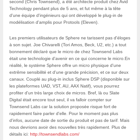
second (Chris Townsend), a été architecte produit chez Avid
Technology pendant plus de 5 ans, et fut même à la tête
d'une équipe d'ingénieurs qui ont développé le plug-in de
modélisation d'amplis pour Protools (Eleven).
Les premiers utilisateurs de Sphere ne tarissent pas d'éloges
à son sujet. Joe Chivarelli (Tori Amos, Beck, U2, etc.) a tout
bonnement déclaré que le micro de chez Townsend Labs
était une technologie d'avenir en ce qui concerne le micro.En
réalité, le système Sphere offre un micro physique d'une
extrême sensibilité et d'une grande précision, et ce sur deux
canaux. Couplé au plug-in inclus Sphere DSP (disponible sur
les plateformes UAD, VST, AU, AAX Natif), vous pourrez
profiter d'un très large choix de micros. Bref, là ou Slate
Digital était encore tout seul, il va falloir compter sur
Townsend Labs car la solution proposée risque fort de
rapidement faire parler d'elle. Pour le moment pas plus
d'infos, aucune date de sortie du produit et pas de tarif. Mais
nous devrions avoir des nouvelles très rapidement. Plus de
détails ici:
http://townsendlabs.com/