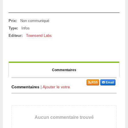
Prix:
Non communiqué
Type:
Infos
Editeur:
Townsend Labs
Commentaires
RSS
Email
Commentaires
|
Ajouter le votre
Aucun commentaire trouvé