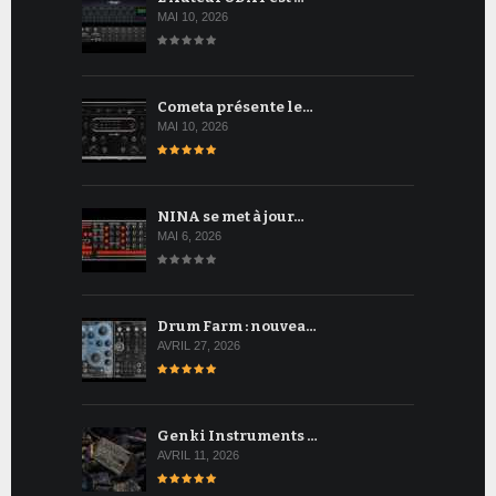
MAI 10, 2026
Cometa présente le…
MAI 10, 2026
NINA se met à jour…
MAI 6, 2026
Drum Farm : nouvea…
AVRIL 27, 2026
Genki Instruments …
AVRIL 11, 2026