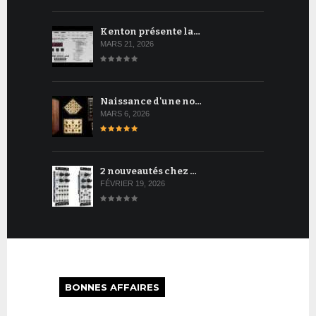
Kenton présente la…
MARS 21, 2026
Naissance d'une no…
MARS 6, 2026
2 nouveautés chez …
FÉVRIER 19, 2026
BONNES AFFAIRES