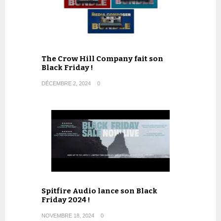
The Crow Hill Company fait son
Black Friday !
DÉCEMBRE 2, 2024
0
Spitfire Audio lance son Black
Friday 2024 !
NOVEMBRE 18, 2024
0