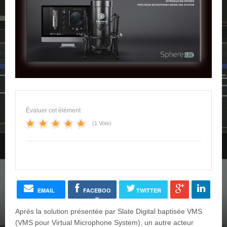
Évaluer cet élément
(1 Vote)
EMAIL
FACEBOO
TWITTER
K
Après la solution présentée par Slate Digital baptisée VMS
(VMS pour Virtual Microphone System), un autre acteur