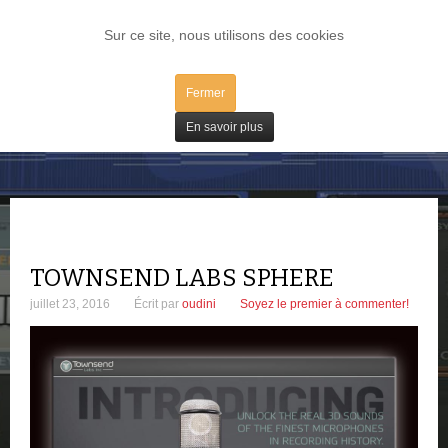
LOG IN
Sur ce site, nous utilisons des cookies
Fermer
Plugs / IV
En savoir plus
TOWNSEND LABS SPHERE
juillet 23, 2016
Écrit par
oudini
Soyez le premier à commenter!