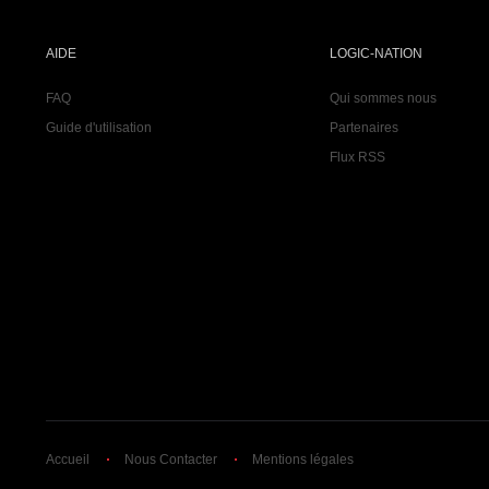
AIDE
LOGIC-NATION
FAQ
Qui sommes nous
Guide d'utilisation
Partenaires
Flux RSS
Accueil
Nous Contacter
Mentions légales