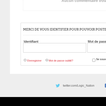
Aucun commentaire tro
MERCI DE VOUS IDENTIFIER POUR POUVOIR POS
Identifiant
Mot de pas
Se souve
S'enregistrer
Mot de passe oublié?
twitter.com/Logic_Nation