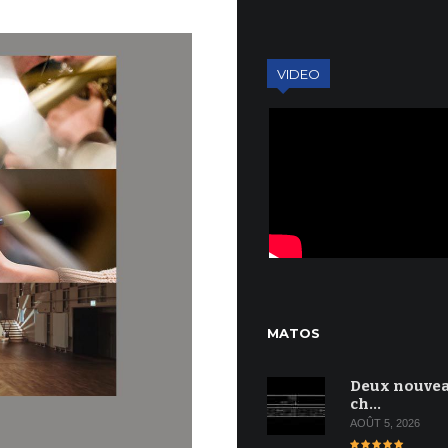
VIDEO
MATOS
Deux nouve
ch…
AOÛT 5, 2026