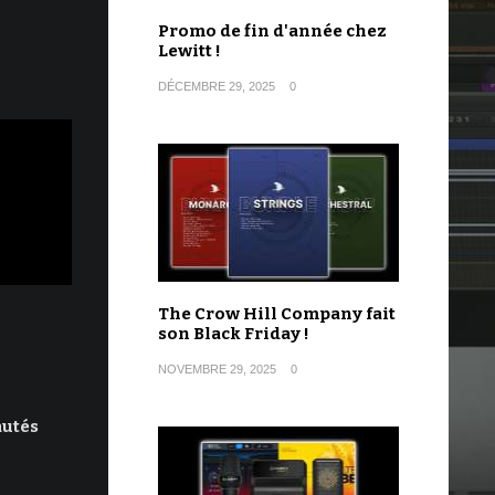
Promo de fin d'année chez
Lewitt !
DÉCEMBRE 29, 2025
0
The Crow Hill Company fait
son Black Friday !
NOVEMBRE 29, 2025
0
autés