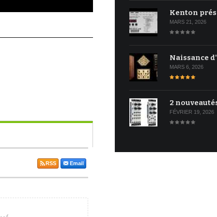
Kenton prés
MARS 21, 2026
Naissance d
MARS 6, 2026
2 nouveauté
FÉVRIER 19, 2026
RSS
Email