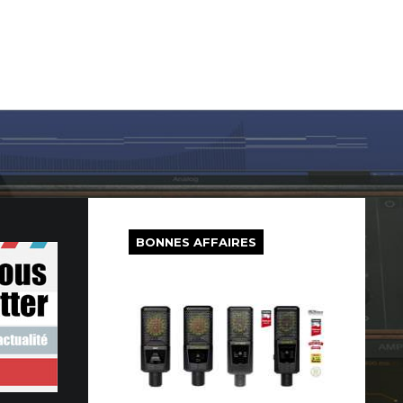
LOG IN
SUR LE WEB
FREEWARE
BONS PLANS
BONNES AFFAIRES