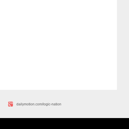
dailymotion.com/logic-nation