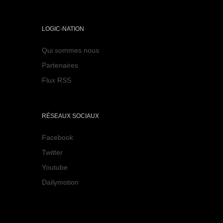
LOGIC-NATION
Qui sommes nous
Partenaires
Flux RSS
RÉSEAUX SOCIAUX
Facebook
Twitter
Youtube
Dailymotion