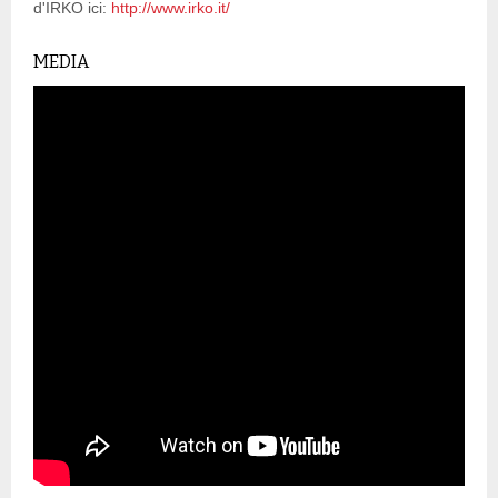
d'IRKO ici:
http://www.irko.it/
MEDIA