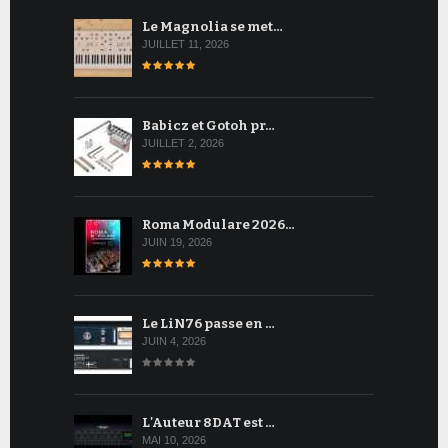
Le Magnolia se met…
JUILLET 11, 2026
Babicz et Gotoh pr…
JUILLET 2, 2026
Roma Modulare 2026…
JUIN 19, 2026
Le LiN76 passe en …
JUIN 4, 2026
L'Auteur 8DAT est …
MAI 10, 2026