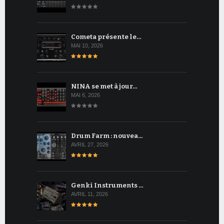
Cometa présente le…
MAI 10, 2026
NINA se met à jour…
MAI 6, 2026
Drum Farm : nouvea…
AVRIL 27, 2026
Genki Instruments …
AVRIL 11, 2026