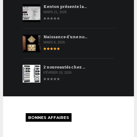
Kenton présente la…
MARS 21, 2026
Naissance d'une no…
MARS 6, 2026
2 nouveautés chez …
FÉVRIER 19, 2026
BONNES AFFAIRES