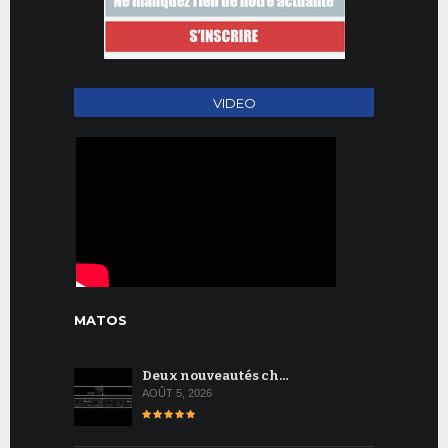
VIDEO
MATOS
Deux nouveautés ch…
AOÛT 5, 2026