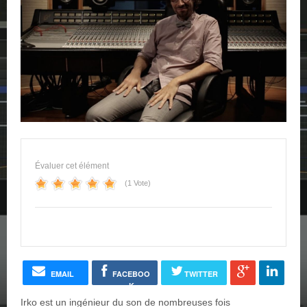
Évaluer cet élément
(1 Vote)
EMAIL
FACEBOO
TWITTER
K
Irko est un ingénieur du son de nombreuses fois