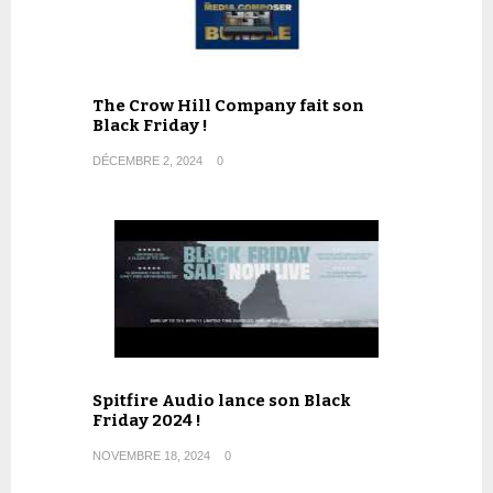
The Crow Hill Company fait son
Black Friday !
DÉCEMBRE 2, 2024
0
Spitfire Audio lance son Black
Friday 2024 !
NOVEMBRE 18, 2024
0