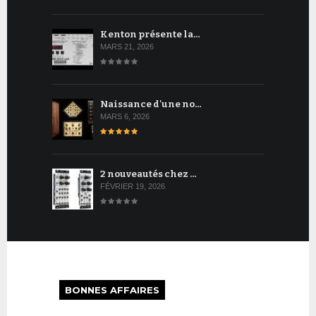
Kenton présente la…
MARS 21, 2026
Naissance d'une no…
MARS 6, 2026
2 nouveautés chez …
FÉVRIER 19, 2026
BONNES AFFAIRES