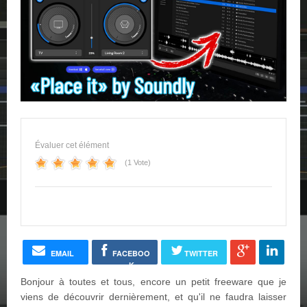
Évaluer cet élément
(1 Vote)
EMAIL
FACEBOO
TWITTER
K
Bonjour à toutes et tous, encore un petit freeware que je
viens de découvrir dernièrement, et qu'il ne faudra laisser