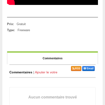
Prix:
Gratuit
Type:
Freeware
Commentaires
RSS
Email
Commentaires
|
Ajouter le votre
Aucun commentaire trouvé