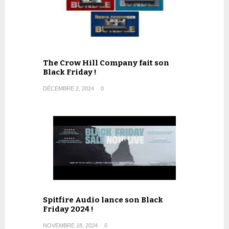
The Crow Hill Company fait son
Black Friday !
DÉCEMBRE 2, 2024
0
Spitfire Audio lance son Black
Friday 2024 !
NOVEMBRE 18, 2024
0