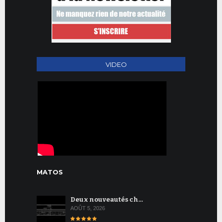
VIDEO
MATOS
Deux nouveautés ch…
AOÛT 5, 2026