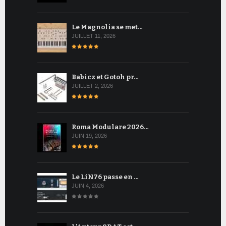
Le Magnolia se met…
JUILLET 11, 2026
Babicz et Gotoh pr…
JUILLET 2, 2026
Roma Modulare 2026…
JUIN 19, 2026
Le LiN76 passe en …
JUIN 4, 2026