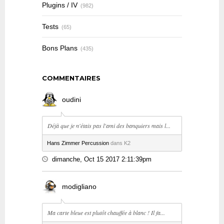
Plugins / IV
(982)
Tests
(65)
Bons Plans
(435)
COMMENTAIRES
oudini
Déjà que je n'étais pas l'ami des banquiers mais l...
Hans Zimmer Percussion
dans K2
dimanche, Oct 15 2017 2:11:39pm
modigliano
Ma carte bleue est plutôt chauffée à blanc ! Il fa...