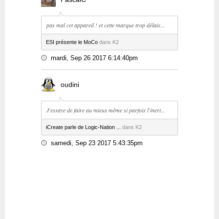
pas mal cet appareil ! et cette marque trop délais...
ESI présente le MoCo
dans K2
mardi, Sep 26 2017 6:14:40pm
oudini
J'essaye de faire au mieux même si parfois l'inert...
iCreate parle de Logic-Nation ...
dans K2
samedi, Sep 23 2017 5:43:35pm