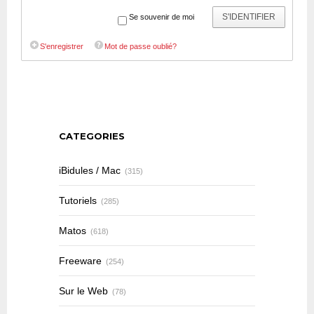
S'IDENTIFIER
Se souvenir de moi
S'enregistrer
Mot de passe oublié?
CATEGORIES
iBidules / Mac
(315)
Tutoriels
(285)
Matos
(618)
Freeware
(254)
Sur le Web
(78)