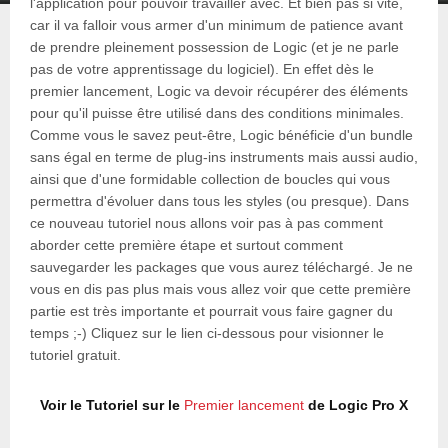
l'application pour pouvoir travailler avec. Et bien pas si vite,
car il va falloir vous armer d'un minimum de patience avant
de prendre pleinement possession de Logic (et je ne parle
pas de votre apprentissage du logiciel). En effet dès le
premier lancement, Logic va devoir récupérer des éléments
pour qu'il puisse être utilisé dans des conditions minimales.
Comme vous le savez peut-être, Logic bénéficie d'un bundle
sans égal en terme de plug-ins instruments mais aussi audio,
ainsi que d'une formidable collection de boucles qui vous
permettra d'évoluer dans tous les styles (ou presque). Dans
ce nouveau tutoriel nous allons voir pas à pas comment
aborder cette première étape et surtout comment
sauvegarder les packages que vous aurez téléchargé. Je ne
vous en dis pas plus mais vous allez voir que cette première
partie est très importante et pourrait vous faire gagner du
temps ;-) Cliquez sur le lien ci-dessous pour visionner le
tutoriel gratuit.
Voir le Tutoriel sur le
Premier lancement
de Logic Pro X