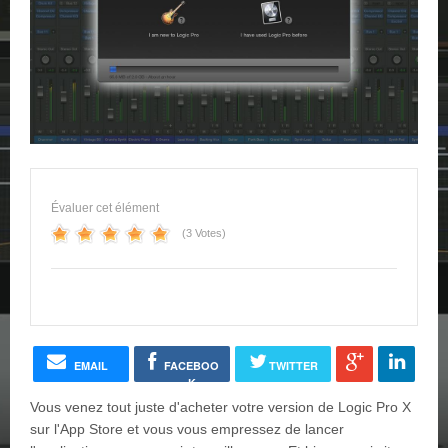
Évaluer cet élément
(3 Votes)
EMAIL
FACEBOO
TWITTER
K
Vous venez tout juste d'acheter votre version de Logic Pro X
sur l'App Store et vous vous empressez de lancer