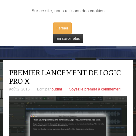
LOG IN
Sur ce site, nous utilisons des cookies
Fermer
Tutoriels
En savoir plus
PREMIER LANCEMENT DE LOGIC
PRO X
août 2, 2015
Écrit par
oudini
Soyez le premier à commenter!